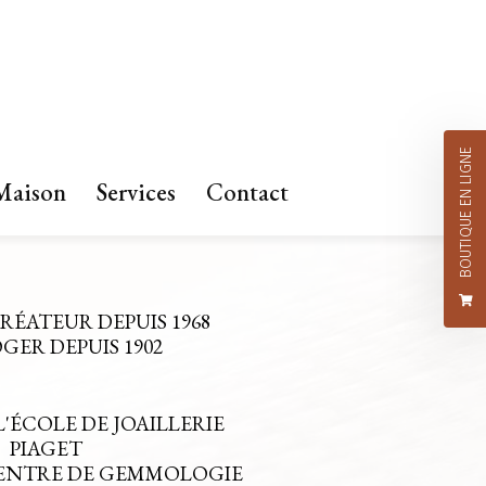
BOUTIQUE EN LIGNE
Maison
Services
Contact
CRÉATEUR DEPUIS 1968
ER DEPUIS 1902
L'ÉCOLE DE JOAILLERIE
PIAGET
CENTRE DE GEMMOLOGIE