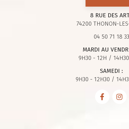
8 RUE DES AR
74200 THONON-LES
04 50 71 18 3
MARDI AU VENDRE
9H30 - 12H / 14H30
SAMEDI :
9H30 - 12H30 / 14H3