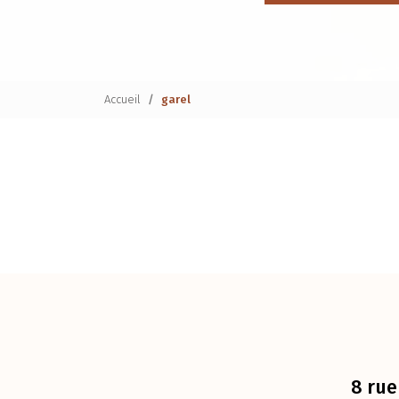
Accueil
garel
8 rue