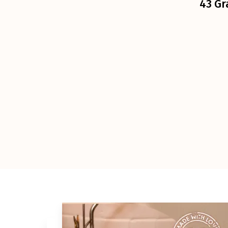
43 Gr