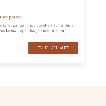
t ses portes
ire... et parfois, une nouvelle à écrire. Dans
os bijoux : réparation, transformation,
TOUTE L'ACTUALITÉ