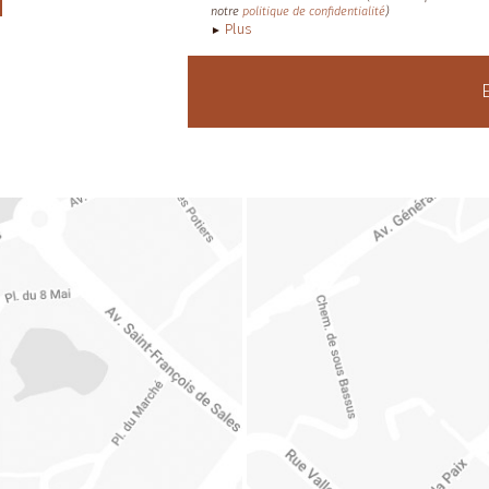
notre
politique de confidentialité
)
Plus