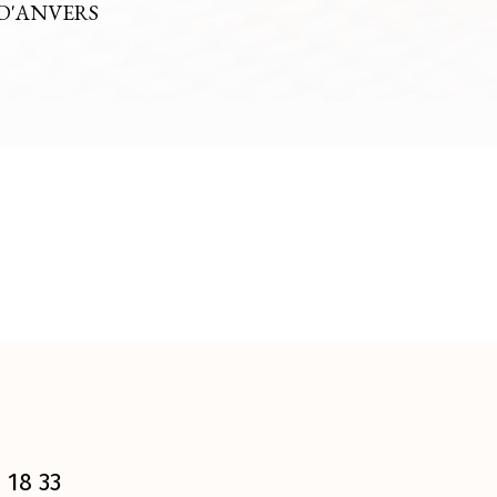
D'ANVERS
 18 33