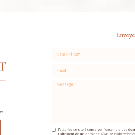
Envoye
Nom Prénom
Email
Message
rs
J'autorise ce site à conserver l'ensemble des donné
traitement de ma demande.
(Aucune exploitation c