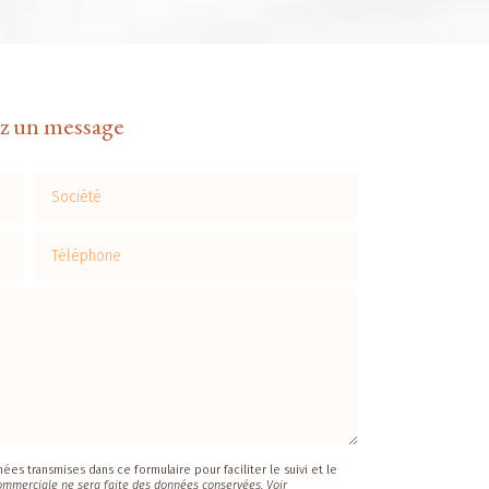
z un message
Société
Téléphone
es transmises dans ce formulaire pour faciliter le suivi et le
ommerciale ne sera faite des données conservées. Voir