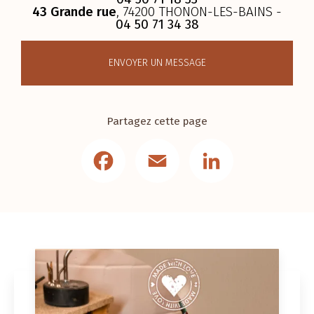
43 Grande rue
, 74200 THONON-LES-BAINS -
04 50 71 34 38
ENVOYER UN MESSAGE
Partagez cette page
Facebook
Email
LinkedIn