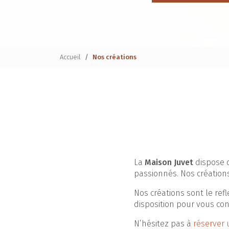
Accueil
Nos créations
La
Maison Juvet
dispose d
passionnés. Nos créations
Nos créations sont le refl
disposition pour vous con
N’hésitez pas à
réserver