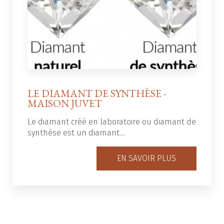
LE DIAMANT DE SYNTHÈSE -
MAISON JUVET
Le diamant créé en laboratoire ou diamant de
synthèse est un diamant....
EN SAVOIR PLUS