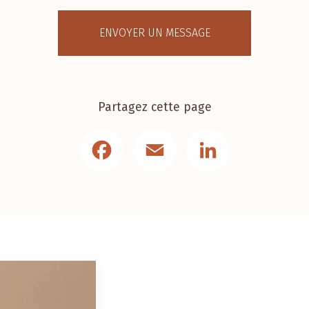
ENVOYER UN MESSAGE
Partagez cette page
Facebook
Email
LinkedIn