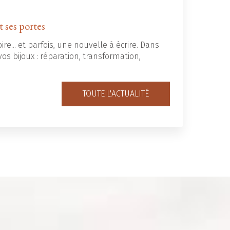
t ses portes
ire... et parfois, une nouvelle à écrire. Dans
os bijoux : réparation, transformation,
TOUTE L'ACTUALITÉ