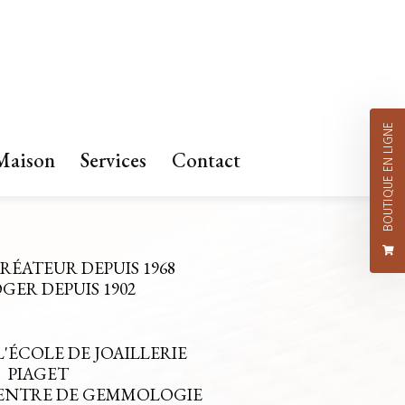
BOUTIQUE EN LIGNE
Maison
Services
Contact
CRÉATEUR DEPUIS 1968
ER DEPUIS 1902
L'ÉCOLE DE JOAILLERIE
PIAGET
CENTRE DE GEMMOLOGIE