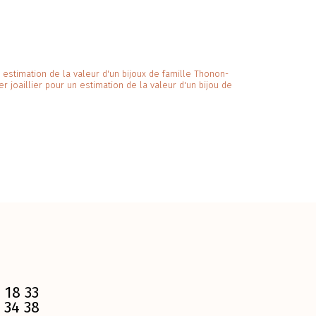
un estimation de la valeur d'un bijoux de famille Thonon-
er joaillier pour un estimation de la valeur d'un bijou de
 18 33
 34 38