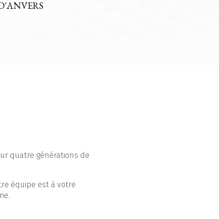
D'ANVERS
 sur quatre générations de
otre équipe est à votre
ie.