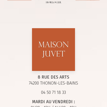
8 RUE DES ARTS
74200 THONON-LES-BAINS
04 50 71 18 33
MARDI AU VENDREDI :