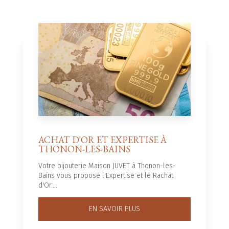
ACHAT D'OR ET EXPERTISE À
THONON-LES-BAINS
Votre bijouterie Maison JUVET à Thonon-les-
Bains vous propose l'Expertise et le Rachat
d'Or....
EN SAVOIR PLUS