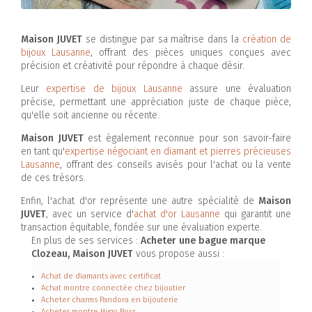
Maison JUVET
se distingue par sa maîtrise dans la
création de
bijoux Lausanne
, offrant des pièces uniques conçues avec
précision et créativité pour répondre à chaque désir.
Leur
expertise de bijoux Lausanne
assure une évaluation
précise, permettant une appréciation juste de chaque pièce,
qu'elle soit ancienne ou récente.
Maison JUVET
est également reconnue pour son savoir-faire
en tant qu'
expertise négociant en diamant et pierres précieuses
Lausanne
, offrant des conseils avisés pour l'achat ou la vente
de ces trésors.
Enfin, l'achat d'or représente une autre spécialité de
Maison
JUVET
, avec un service d'
achat d'or Lausanne
qui garantit une
transaction équitable, fondée sur une évaluation experte.
En plus de ses services :
Acheter une bague marque
Clozeau, Maison JUVET
vous propose aussi :
Achat de diamants avec certificat
Achat montre connectée chez bijoutier
Acheter charms Pandora en bijouterie
Acheter montre Hugo Boss