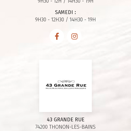
9H30 - 12H / 14H30 - 19H
SAMEDI :
9H30 - 12H30 / 14H30 - 19H
43 GRANDE RUE
74200 THONON-LES-BAINS