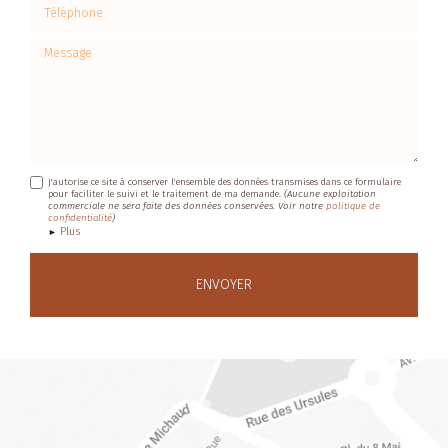
Téléphone
Message
J'autorise ce site à conserver l'ensemble des données transmises dans ce formulaire
pour faciliter le suivi et le traitement de ma demande.
(Aucune exploitation
commerciale ne sera faite des données conservées. Voir notre
politique de
confidentialité
)
Plus