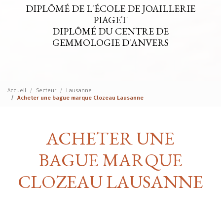
DIPLÔMÉ DE L'ÉCOLE DE JOAILLERIE
PIAGET
DIPLÔMÉ DU CENTRE DE
GEMMOLOGIE D'ANVERS
Accueil
Secteur
Lausanne
Acheter une bague marque Clozeau Lausanne
ACHETER UNE
BAGUE MARQUE
CLOZEAU LAUSANNE