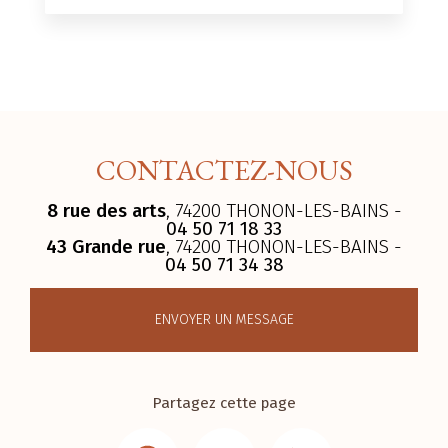
CONTACTEZ-NOUS
8 rue des arts
, 74200 THONON-LES-BAINS -
04 50 71 18 33
43 Grande rue
, 74200 THONON-LES-BAINS -
04 50 71 34 38
ENVOYER UN MESSAGE
Partagez cette page
Facebook
Email
LinkedIn