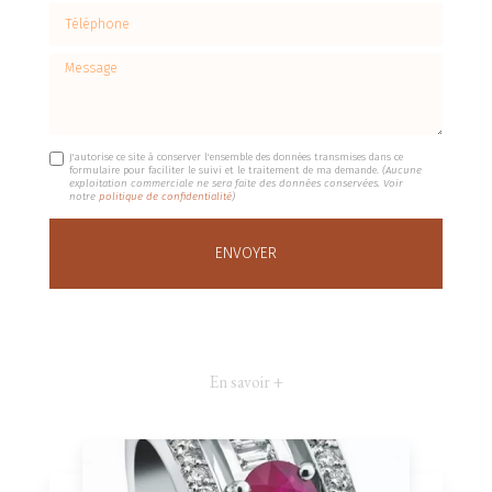
Téléphone
Message
J'autorise ce site à conserver l'ensemble des données transmises dans ce
formulaire pour faciliter le suivi et le traitement de ma demande.
(Aucune
exploitation commerciale ne sera faite des données conservées. Voir
notre
politique de confidentialité
)
En savoir +