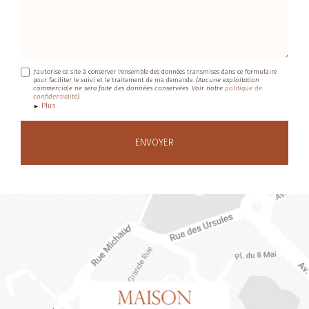
J'autorise ce site à conserver l'ensemble des données transmises dans ce formulaire
pour faciliter le suivi et le traitement de ma demande.
(Aucune exploitation
commerciale ne sera faite des données conservées. Voir notre
politique de
confidentialité
)
Plus