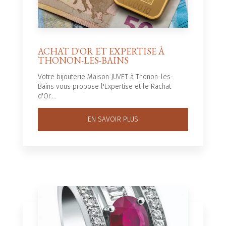
ACHAT D'OR ET EXPERTISE À
THONON-LES-BAINS
Votre bijouterie Maison JUVET à Thonon-les-
Bains vous propose l'Expertise et le Rachat
d'Or....
EN SAVOIR PLUS