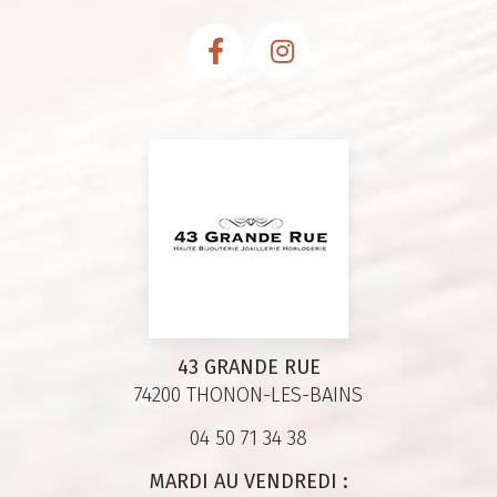
43 GRANDE RUE
74200 THONON-LES-BAINS
04 50 71 34 38
MARDI AU VENDREDI :