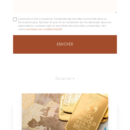
J'autorise ce site à conserver l'ensemble des données transmises dans ce
formulaire pour faciliter le suivi et le traitement de ma demande.
(Aucune
exploitation commerciale ne sera faite des données conservées. Voir
notre
politique de confidentialité
)
En savoir +