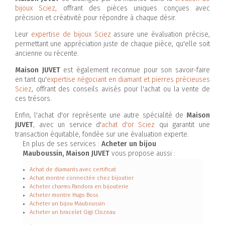
bijoux Sciez
, offrant des pièces uniques conçues avec
précision et créativité pour répondre à chaque désir.
Leur
expertise de bijoux Sciez
assure une évaluation précise,
permettant une appréciation juste de chaque pièce, qu'elle soit
ancienne ou récente.
Maison JUVET
est également reconnue pour son savoir-faire
en tant qu'
expertise négociant en diamant et pierres précieuses
Sciez
, offrant des conseils avisés pour l'achat ou la vente de
ces trésors.
Enfin, l'achat d'or représente une autre spécialité de
Maison
JUVET
, avec un service d'
achat d'or Sciez
qui garantit une
transaction équitable, fondée sur une évaluation experte.
En plus de ses services :
Acheter un bijou
Mauboussin, Maison JUVET
vous propose aussi :
Achat de diamants avec certificat
Achat montre connectée chez bijoutier
Acheter charms Pandora en bijouterie
Acheter montre Hugo Boss
Acheter un bijou Mauboussin
Acheter un bracelet Gigi Clozeau