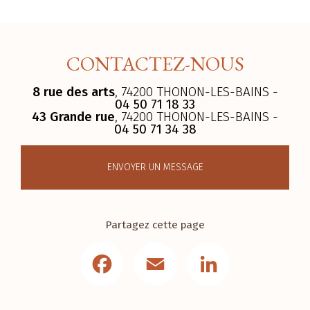
CONTACTEZ-NOUS
8 rue des arts
, 74200 THONON-LES-BAINS -
04 50 71 18 33
43 Grande rue
, 74200 THONON-LES-BAINS -
04 50 71 34 38
ENVOYER UN MESSAGE
Partagez cette page
Facebook
Email
LinkedIn