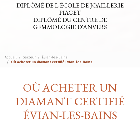
DIPLÔMÉ DE L'ÉCOLE DE JOAILLERIE
PIAGET
DIPLÔMÉ DU CENTRE DE
GEMMOLOGIE D'ANVERS
Accueil
Secteur
Évian-les-Bains
Où acheter un diamant certifié Évian-les-Bains
OÙ ACHETER UN
DIAMANT CERTIFIÉ
ÉVIAN-LES-BAINS