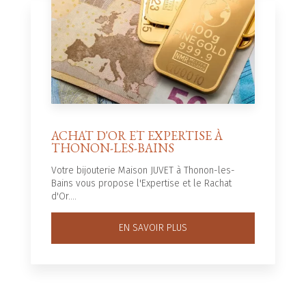
ACHAT D'OR ET EXPERTISE À
THONON-LES-BAINS
Votre bijouterie Maison JUVET à Thonon-les-
Bains vous propose l'Expertise et le Rachat
d'Or....
EN SAVOIR PLUS