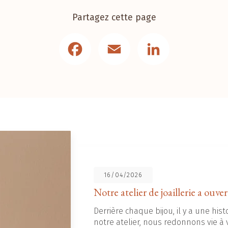
Partagez cette page
Facebook
Email
LinkedIn
16/04/2026
Notre atelier de joaillerie a ouver
Derrière chaque bijou, il y a une histo
notre atelier, nous redonnons vie à v