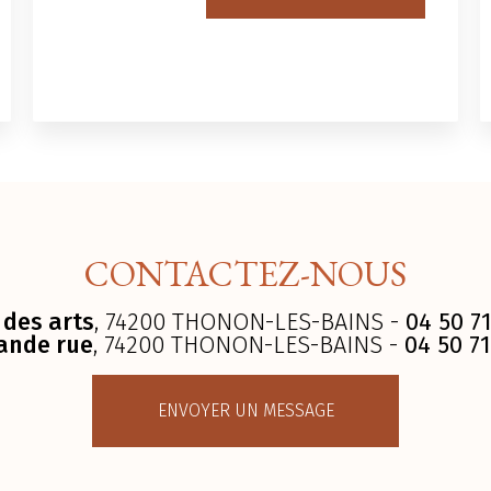
CONTACTEZ-NOUS
 des arts
, 74200 THONON-LES-BAINS -
04 50 71
ande rue
, 74200 THONON-LES-BAINS -
04 50 71
ENVOYER UN MESSAGE