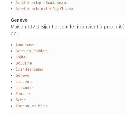
Acheter un bijou Mauboussin
Acheter un bracelet Gigi Clozeau
Genève
Maison JUVET Bijoutier Joailler intervient à proximité
de :
Annemasse
Bons-en-Chablais
Châtel
Douvaine
Évian-les-Bains
Genève
Lac Léman
Lausanne
Morzine
Sciez
Thonon-les-Bains