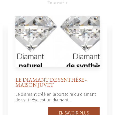
En savoir +
LE DIAMANT DE SYNTHÈSE -
MAISON JUVET
Le diamant créé en laboratoire ou diamant
de synthèse est un diamant....
EN SAVOIR PLUS