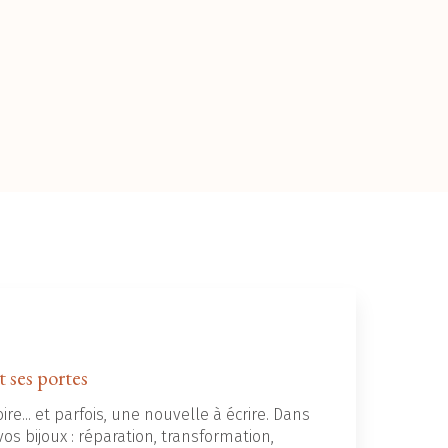
t ses portes
ire... et parfois, une nouvelle à écrire. Dans
os bijoux : réparation, transformation,