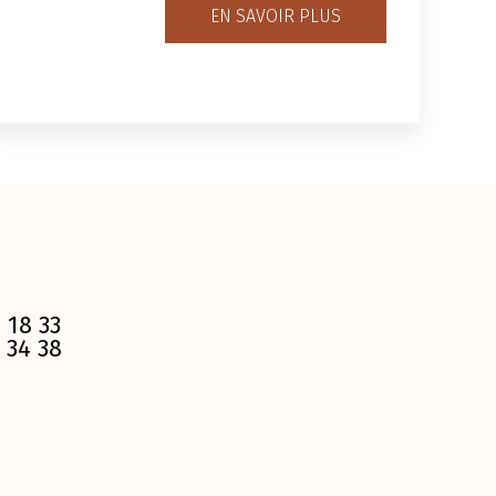
EN SAVOIR PLUS
 18 33
 34 38