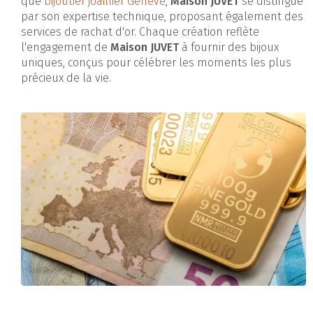
que
bijoutier joaillier Genève
,
Maison JUVET
se distingue
par son expertise technique, proposant également des
services de rachat d'or. Chaque création reflète
l'engagement de
Maison JUVET
à fournir des bijoux
uniques, conçus pour célébrer les moments les plus
précieux de la vie.