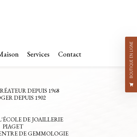
BOUTIQUE EN LIGNE
Maison
Services
Contact
CRÉATEUR DEPUIS 1968
ER DEPUIS 1902
L'ÉCOLE DE JOAILLERIE
PIAGET
CENTRE DE GEMMOLOGIE