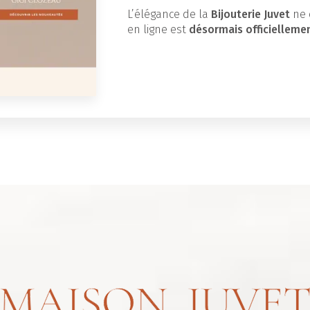
L’élégance de la
Bijouterie Juvet
ne 
en ligne est
désormais officielleme