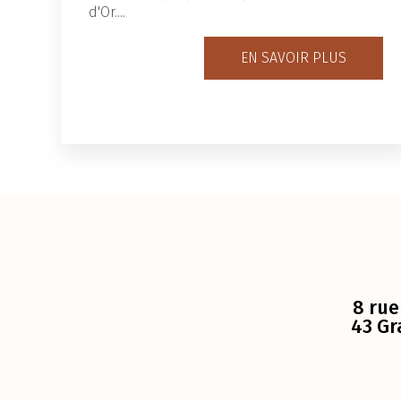
d'Or....
EN SAVOIR PLUS
8 rue
43 Gr