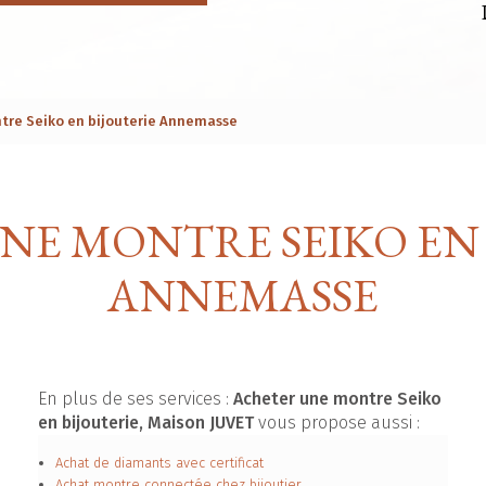
tre Seiko en bijouterie Annemasse
NE MONTRE SEIKO EN 
ANNEMASSE
En plus de ses services :
Acheter une montre Seiko
en bijouterie, Maison JUVET
vous propose aussi :
Achat de diamants avec certificat
Achat montre connectée chez bijoutier