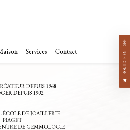
BOUTIQUE EN LIGNE
Maison
Services
Contact
CRÉATEUR DEPUIS 1968
ER DEPUIS 1902
L'ÉCOLE DE JOAILLERIE
PIAGET
CENTRE DE GEMMOLOGIE