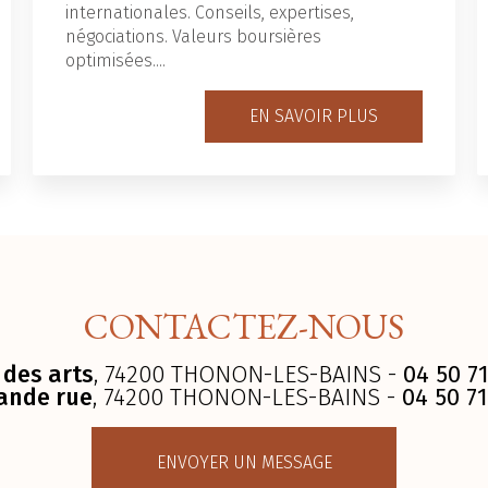
internationales. Conseils, expertises,
négociations. Valeurs boursières
optimisées....
EN SAVOIR PLUS
CONTACTEZ-NOUS
 des arts
, 74200 THONON-LES-BAINS -
04 50 71
ande rue
, 74200 THONON-LES-BAINS -
04 50 71
ENVOYER UN MESSAGE