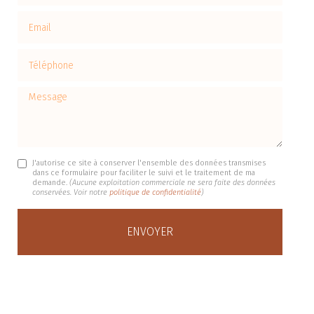
Email
Téléphone
Message
J'autorise ce site à conserver l'ensemble des données transmises
dans ce formulaire pour faciliter le suivi et le traitement de ma
demande.
(Aucune exploitation commerciale ne sera faite des données
conservées. Voir notre
politique de confidentialité
)