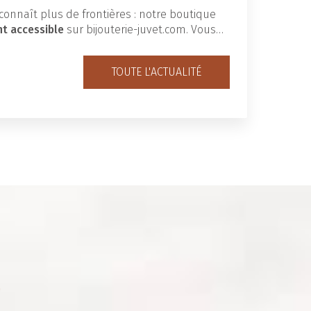
connaît plus de frontières : notre boutique
nt accessible
sur bijouterie-juvet.com. Vous…
TOUTE L'ACTUALITÉ