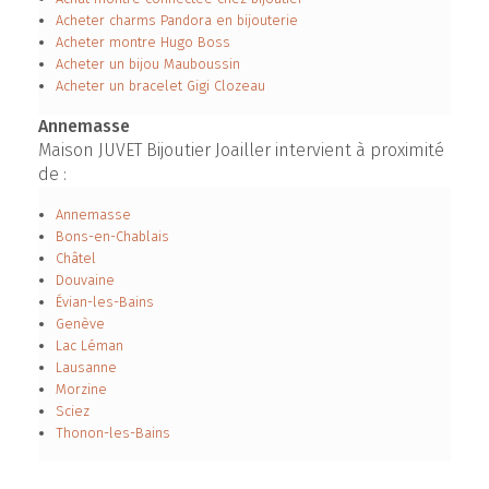
Acheter charms Pandora en bijouterie
Acheter montre Hugo Boss
Acheter un bijou Mauboussin
Acheter un bracelet Gigi Clozeau
Annemasse
Maison JUVET Bijoutier Joailler intervient à proximité
de :
Annemasse
Bons-en-Chablais
Châtel
Douvaine
Évian-les-Bains
Genève
Lac Léman
Lausanne
Morzine
Sciez
Thonon-les-Bains