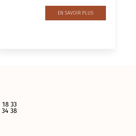
EN SAVOIR PLUS
 18 33
 34 38