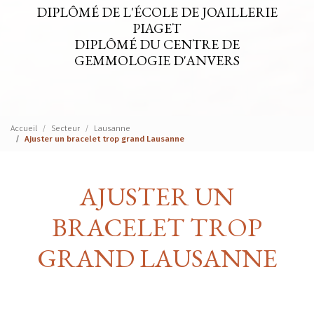
DIPLÔMÉ DE L'ÉCOLE DE JOAILLERIE
PIAGET
DIPLÔMÉ DU CENTRE DE
GEMMOLOGIE D'ANVERS
Accueil
Secteur
Lausanne
Ajuster un bracelet trop grand Lausanne
AJUSTER UN
BRACELET TROP
GRAND LAUSANNE