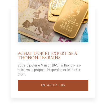
ACHAT D'OR ET EXPERTISE À
THONON-LES-BAINS
Votre bijouterie Maison JUVET à Thonon-les-
Bains vous propose l'Expertise et le Rachat
d'Or....
EN SAVOIR PLUS