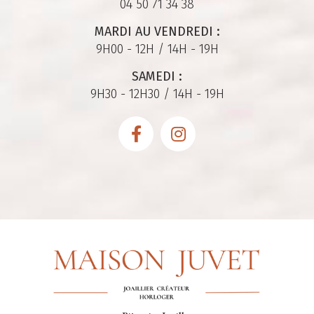
04 50 71 34 38
MARDI AU VENDREDI :
9H00 - 12H / 14H - 19H
SAMEDI :
9H30 - 12H30 / 14H - 19H