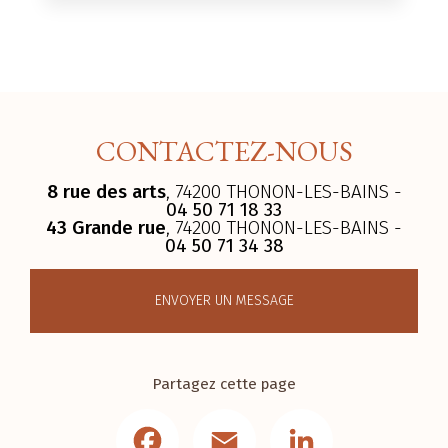
CONTACTEZ-NOUS
8 rue des arts
, 74200 THONON-LES-BAINS -
04 50 71 18 33
43 Grande rue
, 74200 THONON-LES-BAINS -
04 50 71 34 38
ENVOYER UN MESSAGE
Partagez cette page
Facebook
Email
LinkedIn