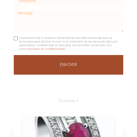
Message
J'autorise ce site à conserver l'ensemble des données transmises dans ce
formulaire pour faciliter le suivi et le traitement de ma demande.
(Aucune
exploitation commerciale ne sera faite des données conservées. Voir
notre
politique de confidentialité
)
En savoir +