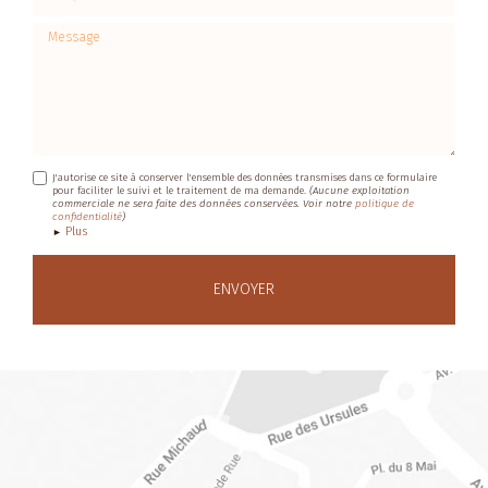
Message
J'autorise ce site à conserver l'ensemble des données transmises dans ce formulaire
pour faciliter le suivi et le traitement de ma demande.
(Aucune exploitation
commerciale ne sera faite des données conservées. Voir notre
politique de
confidentialité
)
Plus