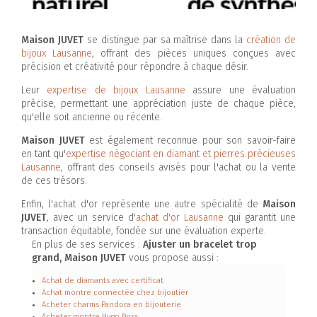
Maison JUVET
se distingue par sa maîtrise dans la
création de
bijoux Lausanne
, offrant des pièces uniques conçues avec
précision et créativité pour répondre à chaque désir.
Leur
expertise de bijoux Lausanne
assure une évaluation
précise, permettant une appréciation juste de chaque pièce,
qu'elle soit ancienne ou récente.
Maison JUVET
est également reconnue pour son savoir-faire
en tant qu'
expertise négociant en diamant et pierres précieuses
Lausanne
, offrant des conseils avisés pour l'achat ou la vente
de ces trésors.
Enfin, l'achat d'or représente une autre spécialité de
Maison
JUVET
, avec un service d'
achat d'or Lausanne
qui garantit une
transaction équitable, fondée sur une évaluation experte.
En plus de ses services :
Ajuster un bracelet trop
grand, Maison JUVET
vous propose aussi :
Achat de diamants avec certificat
Achat montre connectée chez bijoutier
Acheter charms Pandora en bijouterie
Acheter montre Hugo Boss