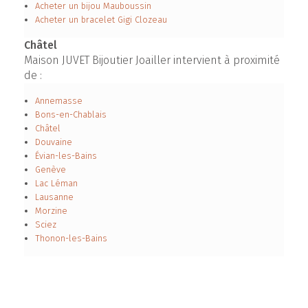
Acheter un bijou Mauboussin
Acheter un bracelet Gigi Clozeau
Châtel
Maison JUVET Bijoutier Joailler intervient à proximité
de :
Annemasse
Bons-en-Chablais
Châtel
Douvaine
Évian-les-Bains
Genève
Lac Léman
Lausanne
Morzine
Sciez
Thonon-les-Bains