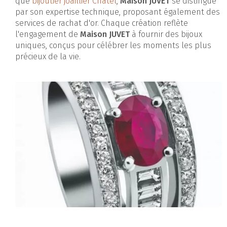
que
bijoutier joaillier Châtel
,
Maison JUVET
se distingue
par son expertise technique, proposant également des
services de rachat d'or. Chaque création reflète
l'engagement de
Maison JUVET
à fournir des bijoux
uniques, conçus pour célébrer les moments les plus
précieux de la vie.