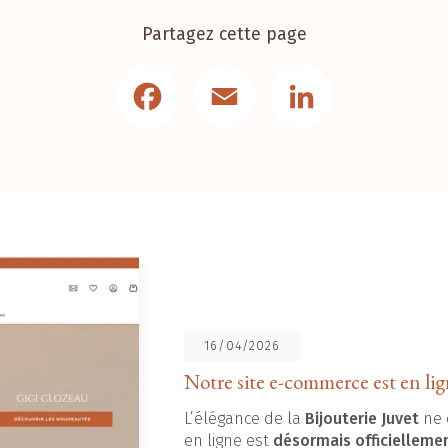
Partagez cette page
Facebook
Email
LinkedIn
16/04/2026
Notre site e-commerce est en lig
L’élégance de la
Bijouterie Juvet
ne 
en ligne est
désormais officielleme