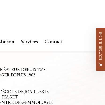
BOUTIQUE EN LIGNE
Maison
Services
Contact
CRÉATEUR DEPUIS 1968
ER DEPUIS 1902
L'ÉCOLE DE JOAILLERIE
PIAGET
CENTRE DE GEMMOLOGIE