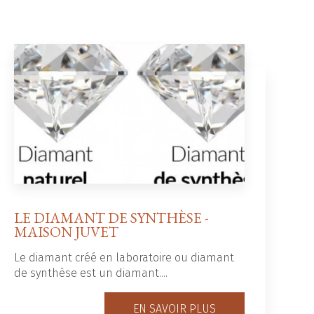
LE DIAMANT DE SYNTHÈSE -
MAISON JUVET
Le diamant créé en laboratoire ou diamant
de synthèse est un diamant....
EN SAVOIR PLUS