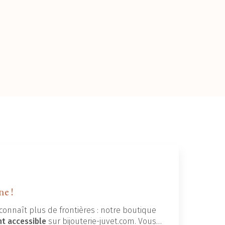
ne !
connaît plus de frontières : notre boutique
nt accessible
sur bijouterie-juvet.com. Vous…