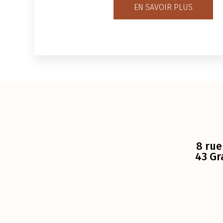
EN SAVOIR PLUS
8 rue
43 Gr