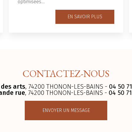
optimisées....
EN SAVOIR PLUS
CONTACTEZ-NOUS
 des arts
, 74200 THONON-LES-BAINS -
04 50 71
ande rue
, 74200 THONON-LES-BAINS -
04 50 71
ENVOYER UN MESSAGE