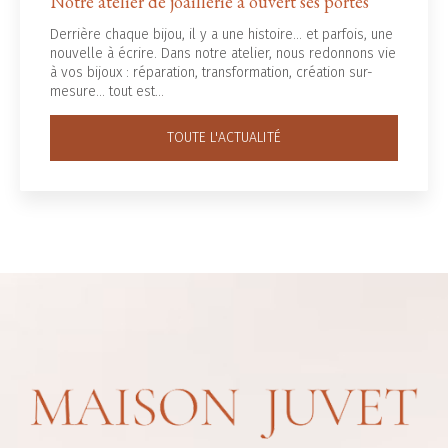
Notre atelier de joaillerie a ouvert ses portes
Derrière chaque bijou, il y a une histoire... et parfois, une
nouvelle à écrire. Dans notre atelier, nous redonnons vie
à vos bijoux : réparation, transformation, création sur-
mesure… tout est…
TOUTE L'ACTUALITÉ