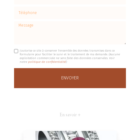
Téléphone
Message
J'autorise ce site à conserver l'ensemble des données transmises dans ce
formulaire pour faciliter le suivi et le traitement de ma demande.
(Aucune
exploitation commerciale ne sera faite des données conservées. Voir
notre
politique de confidentialité
)
En savoir +