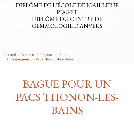
DIPLÔMÉ DE L'ÉCOLE DE JOAILLERIE
PIAGET
DIPLÔMÉ DU CENTRE DE
GEMMOLOGIE D'ANVERS
Accueil
Secteur
Thonon-les-Bains
Bague pour un Pacs Thonon-les-Bains
BAGUE POUR UN
PACS THONON-LES-
BAINS