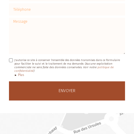
Téléphone
Message
J'autorise ce site à conserver l'ensemble des données transmises dans ce formulaire
pour faciliter le suivi et le traitement de ma demande.
(Aucune exploitation
commerciale ne sera faite des données conservées. Voir notre
politique de
confidentialité
)
Plus