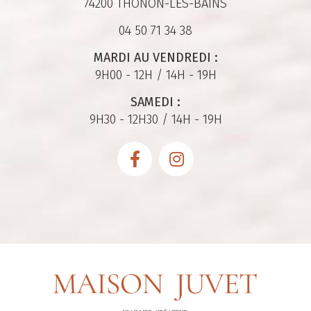
74200 THONON-LES-BAINS
04 50 71 34 38
MARDI AU VENDREDI :
9H00 - 12H / 14H - 19H
SAMEDI :
9H30 - 12H30 / 14H - 19H