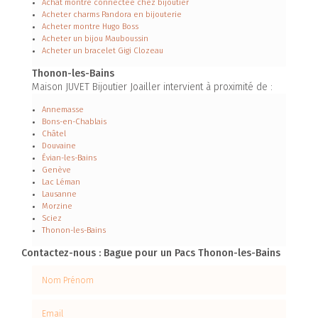
Achat montre connectée chez bijoutier
Acheter charms Pandora en bijouterie
Acheter montre Hugo Boss
Acheter un bijou Mauboussin
Acheter un bracelet Gigi Clozeau
Thonon-les-Bains
Maison JUVET Bijoutier Joailler intervient à proximité de :
Annemasse
Bons-en-Chablais
Châtel
Douvaine
Évian-les-Bains
Genève
Lac Léman
Lausanne
Morzine
Sciez
Thonon-les-Bains
Contactez-nous : Bague pour un Pacs Thonon-les-Bains
Nom Prénom
Email