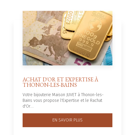
ACHAT D'OR ET EXPERTISE À
THONON-LES-BAINS
Votre bijouterie Maison JUVET à Thonon-les-
Bains vous propose l'Expertise et le Rachat
d'Or....
EN SAVOIR PLUS