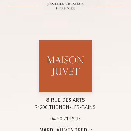
8 RUE DES ARTS
74200 THONON-LES-BAINS
04 50 71 18 33
MARDI AU VENDREDI :