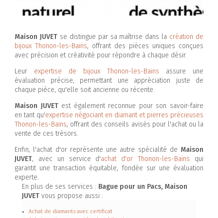
Maison JUVET
se distingue par sa maîtrise dans la
création de
bijoux Thonon-les-Bains
, offrant des pièces uniques conçues
avec précision et créativité pour répondre à chaque désir.
Leur
expertise de bijoux Thonon-les-Bains
assure une
évaluation précise, permettant une appréciation juste de
chaque pièce, qu'elle soit ancienne ou récente.
Maison JUVET
est également reconnue pour son savoir-faire
en tant qu'
expertise négociant en diamant et pierres précieuses
Thonon-les-Bains
, offrant des conseils avisés pour l'achat ou la
vente de ces trésors.
Enfin, l'achat d'or représente une autre spécialité de
Maison
JUVET
, avec un service d'
achat d'or Thonon-les-Bains
qui
garantit une transaction équitable, fondée sur une évaluation
experte.
En plus de ses services :
Bague pour un Pacs, Maison
JUVET
vous propose aussi :
Achat de diamants avec certificat