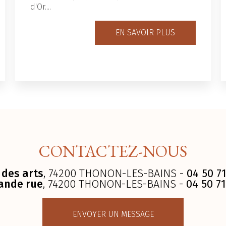
d'Or....
EN SAVOIR PLUS
CONTACTEZ-NOUS
 des arts
, 74200 THONON-LES-BAINS -
04 50 71
ande rue
, 74200 THONON-LES-BAINS -
04 50 71
ENVOYER UN MESSAGE