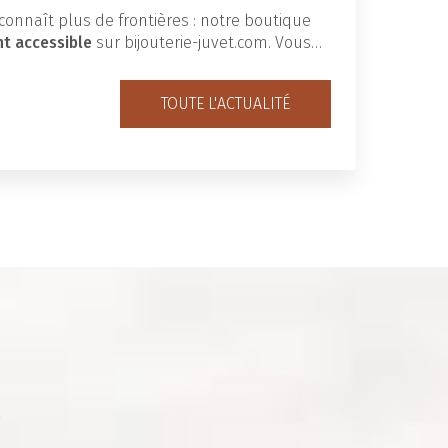
connaît plus de frontières : notre boutique
nt accessible
sur bijouterie-juvet.com. Vous…
TOUTE L'ACTUALITÉ