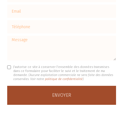
Email
Téléphone
Message
J'autorise ce site à conserver l'ensemble des données transmises
dans ce formulaire pour faciliter le suivi et le traitement de ma
demande.
(Aucune exploitation commerciale ne sera faite des données
conservées. Voir notre
politique de confidentialité
)