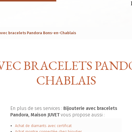
 avec bracelets Pandora Bons-en-Chablais
AVEC BRACELETS PAND
CHABLAIS
En plus de ses services :
Bijouterie avec bracelets
Pandora, Maison JUVET
vous propose aussi :
Achat de diamants avec certificat
Achat montre connectée chez bijoutier