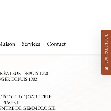
BOUTIQUE EN LIGNE
Maison
Services
Contact
CRÉATEUR DEPUIS 1968
ER DEPUIS 1902
L'ÉCOLE DE JOAILLERIE
PIAGET
CENTRE DE GEMMOLOGIE