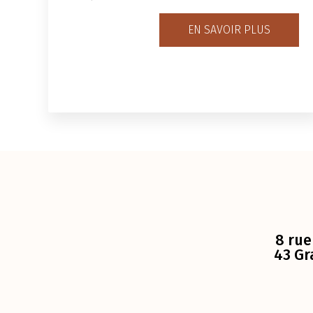
EN SAVOIR PLUS
8 rue
43 Gr