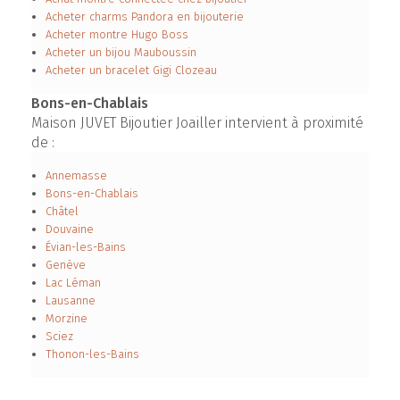
Acheter charms Pandora en bijouterie
Acheter montre Hugo Boss
Acheter un bijou Mauboussin
Acheter un bracelet Gigi Clozeau
Bons-en-Chablais
Maison JUVET Bijoutier Joailler intervient à proximité
de :
Annemasse
Bons-en-Chablais
Châtel
Douvaine
Évian-les-Bains
Genève
Lac Léman
Lausanne
Morzine
Sciez
Thonon-les-Bains