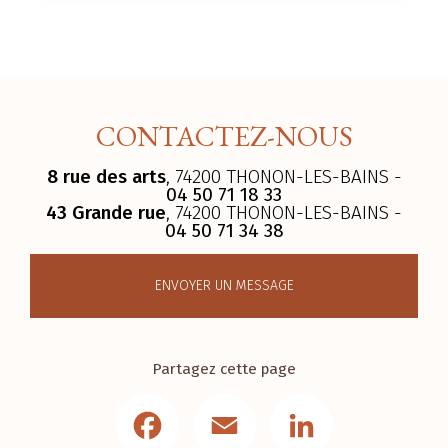
CONTACTEZ-NOUS
8 rue des arts
, 74200 THONON-LES-BAINS -
04 50 71 18 33
43 Grande rue
, 74200 THONON-LES-BAINS -
04 50 71 34 38
ENVOYER UN MESSAGE
Partagez cette page
Facebook
Email
LinkedIn