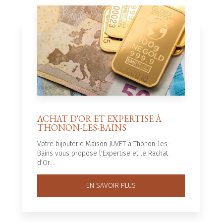
ACHAT D'OR ET EXPERTISE À
THONON-LES-BAINS
Votre bijouterie Maison JUVET à Thonon-les-
Bains vous propose l'Expertise et le Rachat
d'Or....
EN SAVOIR PLUS