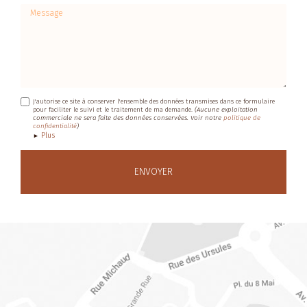
Message
J'autorise ce site à conserver l'ensemble des données transmises dans ce formulaire
pour faciliter le suivi et le traitement de ma demande.
(Aucune exploitation
commerciale ne sera faite des données conservées. Voir notre
politique de
confidentialité
)
Plus