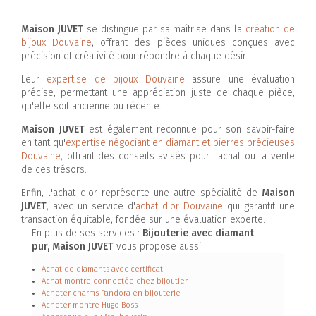
Maison JUVET
se distingue par sa maîtrise dans la
création de
bijoux Douvaine
, offrant des pièces uniques conçues avec
précision et créativité pour répondre à chaque désir.
Leur
expertise de bijoux Douvaine
assure une évaluation
précise, permettant une appréciation juste de chaque pièce,
qu'elle soit ancienne ou récente.
Maison JUVET
est également reconnue pour son savoir-faire
en tant qu'
expertise négociant en diamant et pierres précieuses
Douvaine
, offrant des conseils avisés pour l'achat ou la vente
de ces trésors.
Enfin, l'achat d'or représente une autre spécialité de
Maison
JUVET
, avec un service d'
achat d'or Douvaine
qui garantit une
transaction équitable, fondée sur une évaluation experte.
En plus de ses services :
Bijouterie avec diamant
pur, Maison JUVET
vous propose aussi :
Achat de diamants avec certificat
Achat montre connectée chez bijoutier
Acheter charms Pandora en bijouterie
Acheter montre Hugo Boss