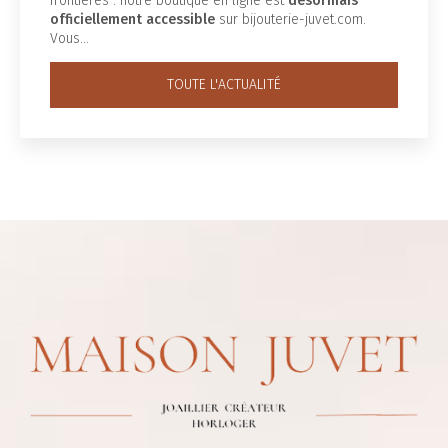
frontières : notre boutique en ligne est
désormais
officiellement accessible
sur bijouterie-juvet.com.
Vous…
TOUTE L'ACTUALITÉ