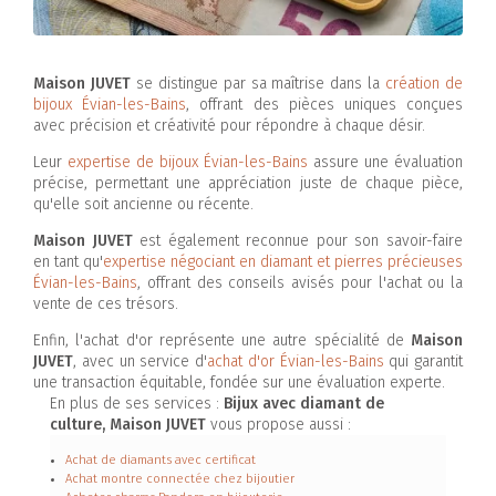
Maison JUVET
se distingue par sa maîtrise dans la
création de
bijoux Évian-les-Bains
, offrant des pièces uniques conçues
avec précision et créativité pour répondre à chaque désir.
Leur
expertise de bijoux Évian-les-Bains
assure une évaluation
précise, permettant une appréciation juste de chaque pièce,
qu'elle soit ancienne ou récente.
Maison JUVET
est également reconnue pour son savoir-faire
en tant qu'
expertise négociant en diamant et pierres précieuses
Évian-les-Bains
, offrant des conseils avisés pour l'achat ou la
vente de ces trésors.
Enfin, l'achat d'or représente une autre spécialité de
Maison
JUVET
, avec un service d'
achat d'or Évian-les-Bains
qui garantit
une transaction équitable, fondée sur une évaluation experte.
En plus de ses services :
Bijux avec diamant de
culture, Maison JUVET
vous propose aussi :
Achat de diamants avec certificat
Achat montre connectée chez bijoutier