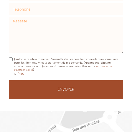
Téléphone
Message
J'autorise ce site à conserver l'ensemble des données transmises dans ce formulaire
pour faciliter le suivi et le traitement de ma demande.
(Aucune exploitation
commerciale ne sera faite des données conservées. Voir notre
politique de
confidentialité
)
Plus