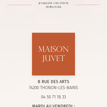
8 RUE DES ARTS
74200 THONON-LES-BAINS
04 50 71 18 33
MARDI AU VENDREDI :