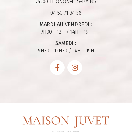
74200 THONON-LES-BAINS
04 50 71 34 38
MARDI AU VENDREDI :
9H00 - 12H / 14H - 19H
SAMEDI :
9H30 - 12H30 / 14H - 19H