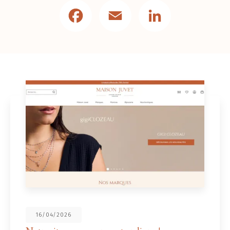
Facebook
Email
LinkedIn
16/04/2026