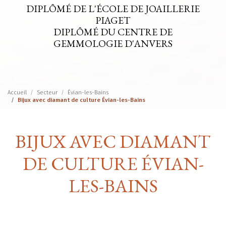
DIPLÔMÉ DE L'ÉCOLE DE JOAILLERIE
PIAGET
DIPLÔMÉ DU CENTRE DE
GEMMOLOGIE D'ANVERS
Accueil
Secteur
Évian-les-Bains
Bijux avec diamant de culture Évian-les-Bains
BIJUX AVEC DIAMANT
DE CULTURE ÉVIAN-
LES-BAINS