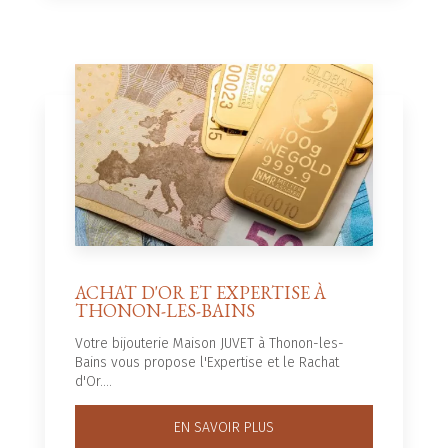
ACHAT D'OR ET EXPERTISE À
THONON-LES-BAINS
Votre bijouterie Maison JUVET à Thonon-les-
Bains vous propose l'Expertise et le Rachat
d'Or....
EN SAVOIR PLUS