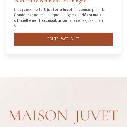
Notre site e-commerce est en ligne !
L’élégance de la
Bijouterie Juvet
ne connaît plus de
frontières : notre boutique en ligne est
désormais
officiellement accessible
sur bijouterie-juvet.com.
Vous…
TOUTE L'ACTUALITÉ