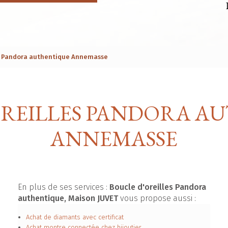
es Pandora authentique Annemasse
OREILLES PANDORA A
ANNEMASSE
En plus de ses services :
Boucle d'oreilles Pandora
authentique, Maison JUVET
vous propose aussi :
Achat de diamants avec certificat
Achat montre connectée chez bijoutier