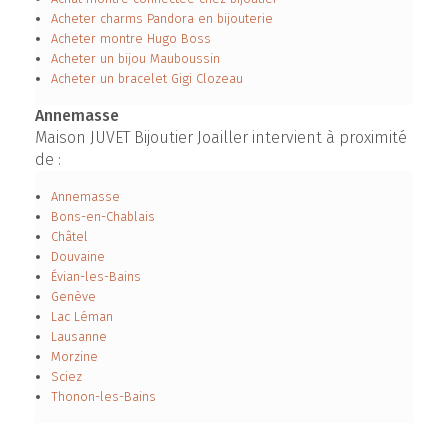
Acheter charms Pandora en bijouterie
Acheter montre Hugo Boss
Acheter un bijou Mauboussin
Acheter un bracelet Gigi Clozeau
Annemasse
Maison JUVET Bijoutier Joailler intervient à proximité
de :
Annemasse
Bons-en-Chablais
Châtel
Douvaine
Évian-les-Bains
Genève
Lac Léman
Lausanne
Morzine
Sciez
Thonon-les-Bains