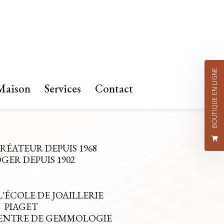
BOUTIQUE EN LIGNE
Maison
Services
Contact
CRÉATEUR DEPUIS 1968
ER DEPUIS 1902
L'ÉCOLE DE JOAILLERIE
PIAGET
CENTRE DE GEMMOLOGIE