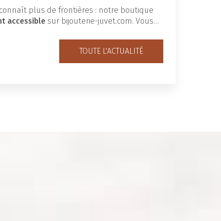
connaît plus de frontières : notre boutique
nt accessible
sur bijouterie-juvet.com. Vous…
TOUTE L'ACTUALITÉ