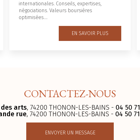
internationales. Conseils, expertises,
négociations. Valeurs boursières
optimisées....
EN SAVOIR PLUS
CONTACTEZ-NOUS
 des arts
, 74200 THONON-LES-BAINS -
04 50 71
ande rue
, 74200 THONON-LES-BAINS -
04 50 71
ENVOYER UN MESSAGE