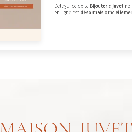
L’élégance de la
Bijouterie Juvet
ne 
en ligne est
désormais officielleme