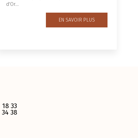
d'Or....
EN SAVOIR PLUS
 18 33
 34 38