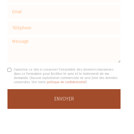
Email
Téléphone
Message
J'autorise ce site à conserver l'ensemble des données transmises
dans ce formulaire pour faciliter le suivi et le traitement de ma
demande.
(Aucune exploitation commerciale ne sera faite des données
conservées. Voir notre
politique de confidentialité
)