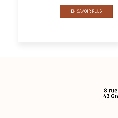
EN SAVOIR PLUS
8 rue
43 Gr