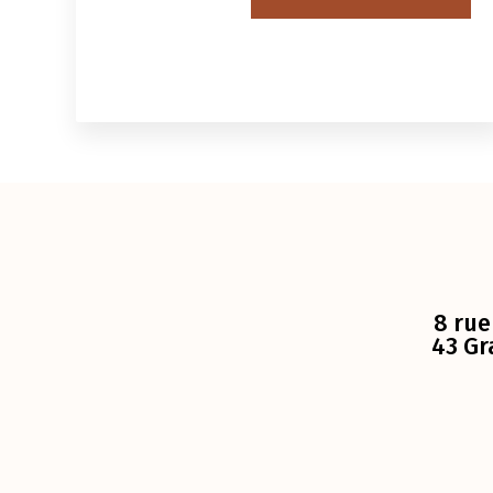
8 rue
43 Gr