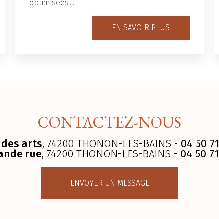
optimisées....
EN SAVOIR PLUS
CONTACTEZ-NOUS
 des arts
, 74200 THONON-LES-BAINS -
04 50 71
ande rue
, 74200 THONON-LES-BAINS -
04 50 71
ENVOYER UN MESSAGE