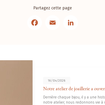
Partagez cette page
Facebook
Email
LinkedIn
16/04/2026
Notre atelier de joaillerie a ouver
Derrière chaque bijou, il y a une histo
notre atelier, nous redonnons vie à v