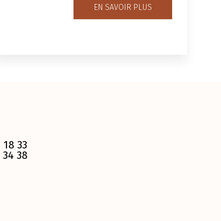
EN SAVOIR PLUS
 18 33
 34 38