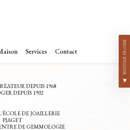
BOUTIQUE EN LIGNE
Maison
Services
Contact
CRÉATEUR DEPUIS 1968
ER DEPUIS 1902
L'ÉCOLE DE JOAILLERIE
PIAGET
CENTRE DE GEMMOLOGIE