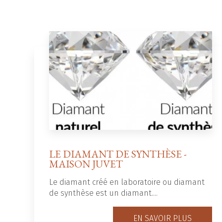
LE DIAMANT DE SYNTHÈSE -
MAISON JUVET
Le diamant créé en laboratoire ou diamant
de synthèse est un diamant....
EN SAVOIR PLUS