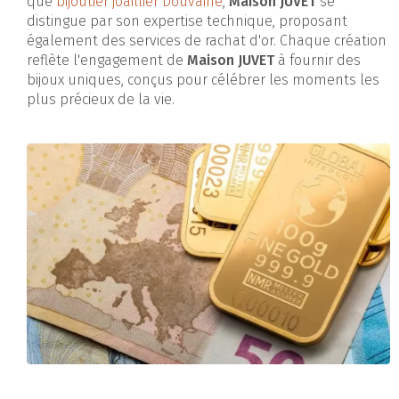
que
bijoutier joaillier Douvaine
,
Maison JUVET
se
distingue par son expertise technique, proposant
également des services de rachat d'or. Chaque création
reflète l'engagement de
Maison JUVET
à fournir des
bijoux uniques, conçus pour célébrer les moments les
plus précieux de la vie.