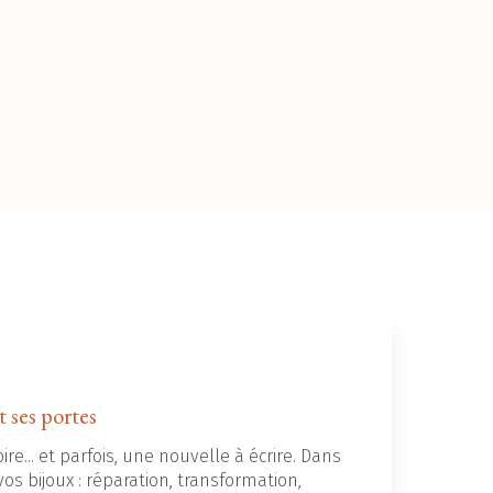
t ses portes
ire... et parfois, une nouvelle à écrire. Dans
os bijoux : réparation, transformation,