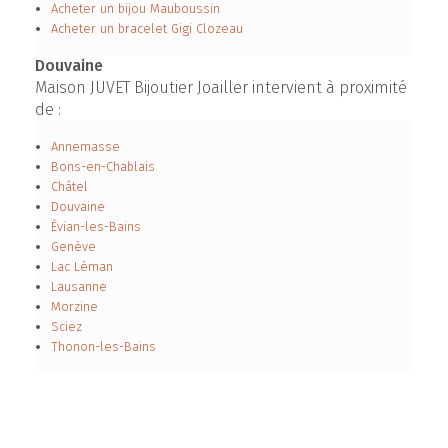
Acheter un bijou Mauboussin
Acheter un bracelet Gigi Clozeau
Douvaine
Maison JUVET Bijoutier Joailler intervient à proximité
de :
Annemasse
Bons-en-Chablais
Châtel
Douvaine
Évian-les-Bains
Genève
Lac Léman
Lausanne
Morzine
Sciez
Thonon-les-Bains