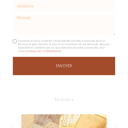
Téléphone
Message
J'autorise ce site à conserver l'ensemble des données transmises dans ce
formulaire pour faciliter le suivi et le traitement de ma demande.
(Aucune
exploitation commerciale ne sera faite des données conservées. Voir
notre
politique de confidentialité
)
En savoir +