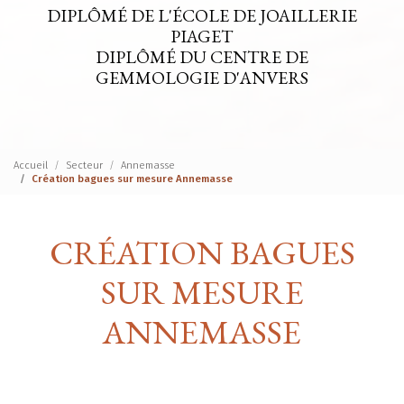
DIPLÔMÉ DE L'ÉCOLE DE JOAILLERIE
PIAGET
DIPLÔMÉ DU CENTRE DE
GEMMOLOGIE D'ANVERS
Accueil
Secteur
Annemasse
Création bagues sur mesure Annemasse
CRÉATION BAGUES
SUR MESURE
ANNEMASSE