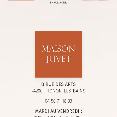
8 RUE DES ARTS
74200 THONON-LES-BAINS
04 50 71 18 33
MARDI AU VENDREDI :