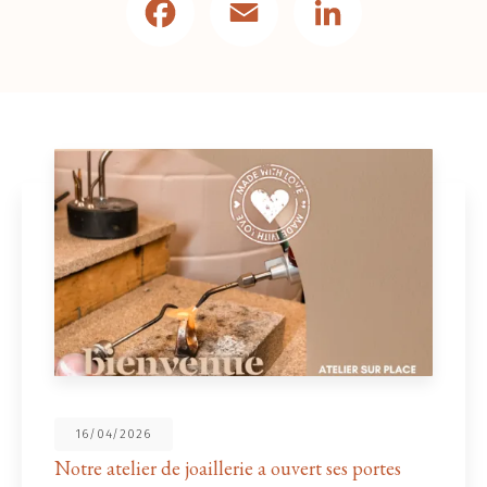
16/04/2026
re atelier de joaillerie a ouvert ses portes
No