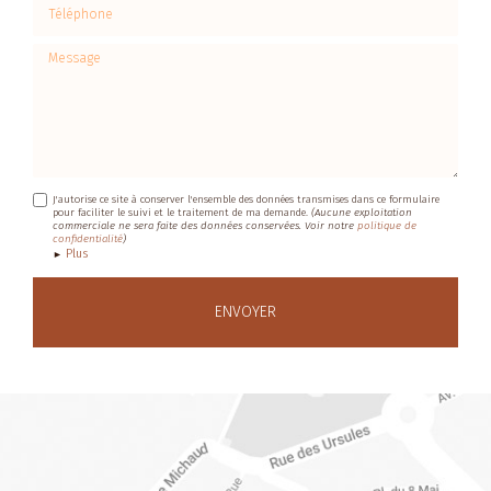
Téléphone
Message
J'autorise ce site à conserver l'ensemble des données transmises dans ce formulaire
pour faciliter le suivi et le traitement de ma demande.
(Aucune exploitation
commerciale ne sera faite des données conservées. Voir notre
politique de
confidentialité
)
Plus