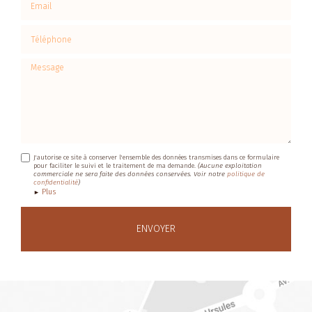
Téléphone
Message
J'autorise ce site à conserver l'ensemble des données transmises dans ce formulaire
pour faciliter le suivi et le traitement de ma demande.
(Aucune exploitation
commerciale ne sera faite des données conservées. Voir notre
politique de
confidentialité
)
Plus