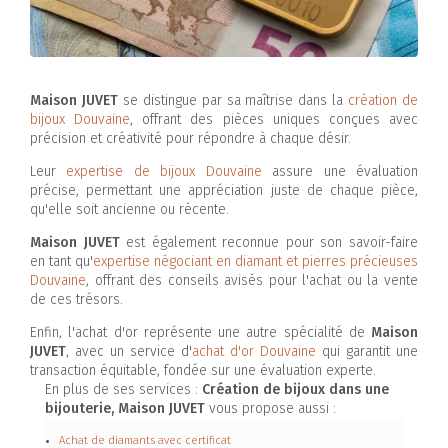
Maison JUVET
se distingue par sa maîtrise dans la
création de
bijoux Douvaine
, offrant des pièces uniques conçues avec
précision et créativité pour répondre à chaque désir.
Leur
expertise de bijoux Douvaine
assure une évaluation
précise, permettant une appréciation juste de chaque pièce,
qu'elle soit ancienne ou récente.
Maison JUVET
est également reconnue pour son savoir-faire
en tant qu'
expertise négociant en diamant et pierres précieuses
Douvaine
, offrant des conseils avisés pour l'achat ou la vente
de ces trésors.
Enfin, l'achat d'or représente une autre spécialité de
Maison
JUVET
, avec un service d'
achat d'or Douvaine
qui garantit une
transaction équitable, fondée sur une évaluation experte.
En plus de ses services :
Création de bijoux dans une
bijouterie, Maison JUVET
vous propose aussi :
Achat de diamants avec certificat