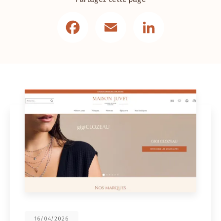
Facebook
Email
LinkedIn
16/04/2026