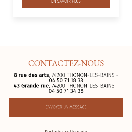
EN SAVOIR PLUS
CONTACTEZ-NOUS
8 rue des arts
, 74200 THONON-LES-BAINS -
04 50 71 18 33
43 Grande rue
, 74200 THONON-LES-BAINS -
04 50 71 34 38
ENVOYER UN MESSAGE
Partagez cette page