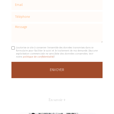
Email
Téléphone
Message
J'autorise ce site à conserver l'ensemble des données transmises dans ce
formulaire pour faciliter le suivi et le traitement de ma demande.
(Aucune
exploitation commerciale ne sera faite des données conservées. Voir
notre
politique de confidentialité
)
En savoir +