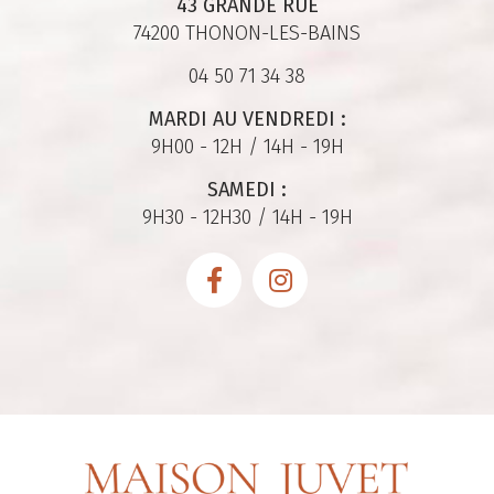
43 GRANDE RUE
74200 THONON-LES-BAINS
04 50 71 34 38
MARDI AU VENDREDI :
9H00 - 12H / 14H - 19H
SAMEDI :
9H30 - 12H30 / 14H - 19H