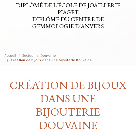
DIPLÔMÉ DE L'ÉCOLE DE JOAILLERIE
PIAGET
DIPLÔMÉ DU CENTRE DE
GEMMOLOGIE D'ANVERS
Accueil
Secteur
Douvaine
Création de bijoux dans une bijouterie Douvaine
CRÉATION DE BIJOUX
DANS UNE
BIJOUTERIE
DOUVAINE