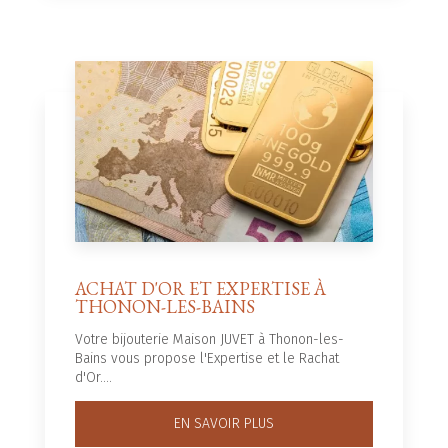
ACHAT D'OR ET EXPERTISE À
THONON-LES-BAINS
Votre bijouterie Maison JUVET à Thonon-les-
Bains vous propose l'Expertise et le Rachat
d'Or....
EN SAVOIR PLUS