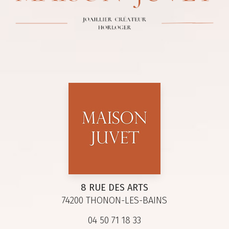
8 RUE DES ARTS
74200 THONON-LES-BAINS
04 50 71 18 33