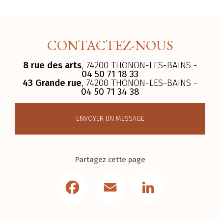
CONTACTEZ-NOUS
8 rue des arts
, 74200 THONON-LES-BAINS -
04 50 71 18 33
43 Grande rue
, 74200 THONON-LES-BAINS -
04 50 71 34 38
ENVOYER UN MESSAGE
Partagez cette page
Facebook
Email
LinkedIn