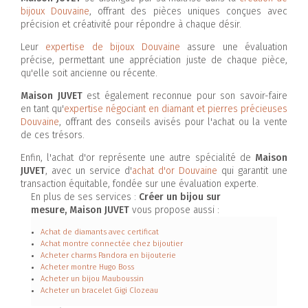
bijoux Douvaine
, offrant des pièces uniques conçues avec
précision et créativité pour répondre à chaque désir.
Leur
expertise de bijoux Douvaine
assure une évaluation
précise, permettant une appréciation juste de chaque pièce,
qu'elle soit ancienne ou récente.
Maison JUVET
est également reconnue pour son savoir-faire
en tant qu'
expertise négociant en diamant et pierres précieuses
Douvaine
, offrant des conseils avisés pour l'achat ou la vente
de ces trésors.
Enfin, l'achat d'or représente une autre spécialité de
Maison
JUVET
, avec un service d'
achat d'or Douvaine
qui garantit une
transaction équitable, fondée sur une évaluation experte.
En plus de ses services :
Créer un bijou sur
mesure, Maison JUVET
vous propose aussi :
Achat de diamants avec certificat
Achat montre connectée chez bijoutier
Acheter charms Pandora en bijouterie
Acheter montre Hugo Boss
Acheter un bijou Mauboussin
Acheter un bracelet Gigi Clozeau