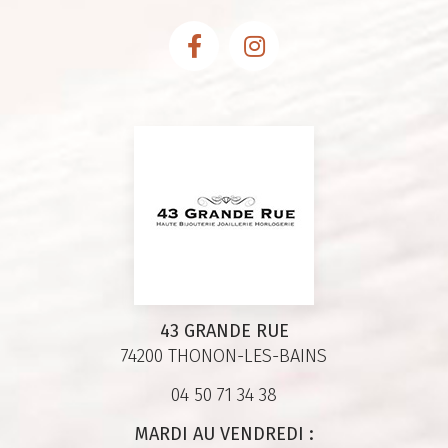
43 GRANDE RUE
74200 THONON-LES-BAINS
04 50 71 34 38
MARDI AU VENDREDI :