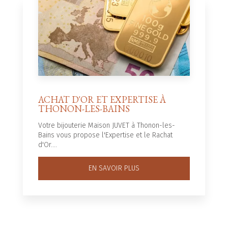
ACHAT D'OR ET EXPERTISE À
THONON-LES-BAINS
Votre bijouterie Maison JUVET à Thonon-les-
Bains vous propose l'Expertise et le Rachat
d'Or....
EN SAVOIR PLUS