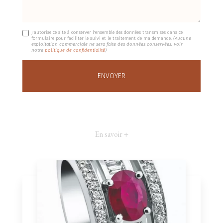
J'autorise ce site à conserver l'ensemble des données transmises dans ce
formulaire pour faciliter le suivi et le traitement de ma demande.
(Aucune
exploitation commerciale ne sera faite des données conservées. Voir
notre
politique de confidentialité
)
En savoir +