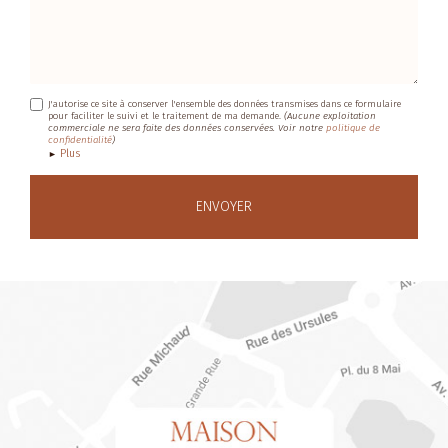
J'autorise ce site à conserver l'ensemble des données transmises dans ce formulaire
pour faciliter le suivi et le traitement de ma demande.
(Aucune exploitation
commerciale ne sera faite des données conservées. Voir notre
politique de
confidentialité
)
Plus