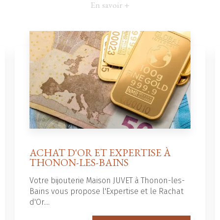
En savoir +
ACHAT D'OR ET EXPERTISE À
THONON-LES-BAINS
Votre bijouterie Maison JUVET à Thonon-les-
Bains vous propose l'Expertise et le Rachat
d'Or....