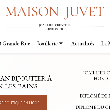
3 Grande Rue
Joaillerie
Actualités
La 
Nos créations
Fabrication sur mesure
JOAILLIER 
AN BIJOUTIER À
Mariage
HORLOG
-LES-BAINS
DIPLÔMÉ DE 
E BOUTIQUE EN LIGNE
DIPLÔMÉ DU 