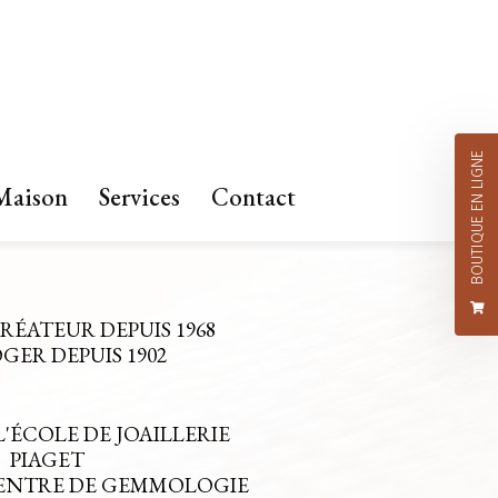
BOUTIQUE EN LIGNE
Maison
Services
Contact
CRÉATEUR DEPUIS 1968
ER DEPUIS 1902
L'ÉCOLE DE JOAILLERIE
PIAGET
CENTRE DE GEMMOLOGIE