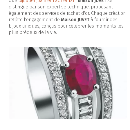
que
bijoutier joaillier Lac Léman
,
Maison JUVET
se
distingue par son expertise technique, proposant
également des services de rachat d'or. Chaque création
reflète l'engagement de
Maison JUVET
à fournir des
bijoux uniques, conçus pour célébrer les moments les
plus précieux de la vie.