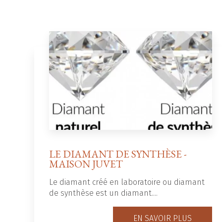
LE DIAMANT DE SYNTHÈSE -
MAISON JUVET
Le diamant créé en laboratoire ou diamant
de synthèse est un diamant....
EN SAVOIR PLUS