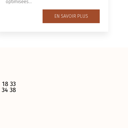
optimisées....
EN SAVOIR PLUS
 18 33
 34 38