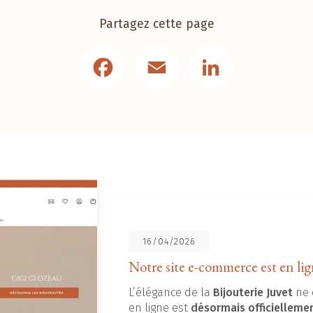
Partagez cette page
Facebook
Email
LinkedIn
16/04/2026
Notre site e-commerce est en lig
L’élégance de la
Bijouterie Juvet
ne 
en ligne est
désormais officielleme