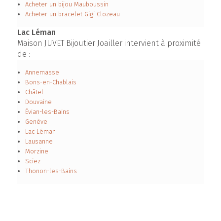
Acheter un bijou Mauboussin
Acheter un bracelet Gigi Clozeau
Lac Léman
Maison JUVET Bijoutier Joailler intervient à proximité
de :
Annemasse
Bons-en-Chablais
Châtel
Douvaine
Évian-les-Bains
Genève
Lac Léman
Lausanne
Morzine
Sciez
Thonon-les-Bains