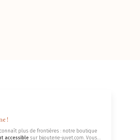
ne !
connaît plus de frontières : notre boutique
nt accessible
sur bijouterie-juvet.com. Vous…