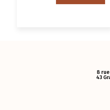
8 rue
43 Gr