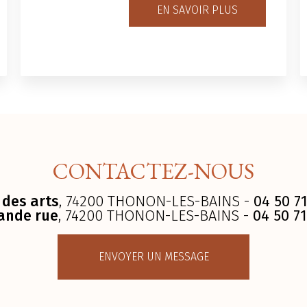
EN SAVOIR PLUS
CONTACTEZ-NOUS
 des arts
, 74200 THONON-LES-BAINS -
04 50 71
ande rue
, 74200 THONON-LES-BAINS -
04 50 71
ENVOYER UN MESSAGE