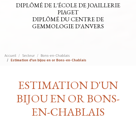
DIPLÔMÉ DE L'ÉCOLE DE JOAILLERIE
PIAGET
DIPLÔMÉ DU CENTRE DE
GEMMOLOGIE D'ANVERS
Accueil
Secteur
Bons-en-Chablais
Estimation d'un bijou en or Bons-en-Chablais
ESTIMATION D'UN
BIJOU EN OR BONS-
EN-CHABLAIS