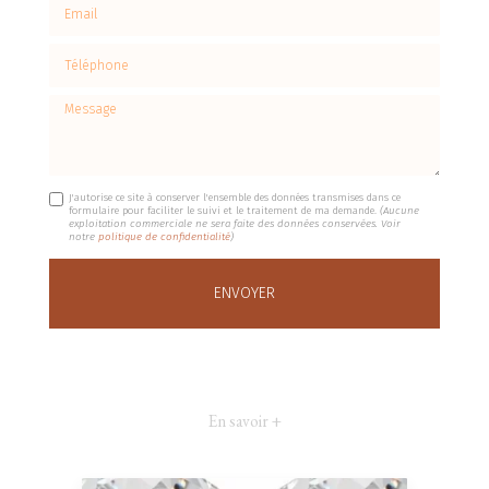
Email
Téléphone
Message
J'autorise ce site à conserver l'ensemble des données transmises dans ce
formulaire pour faciliter le suivi et le traitement de ma demande.
(Aucune
exploitation commerciale ne sera faite des données conservées. Voir
notre
politique de confidentialité
)
En savoir +