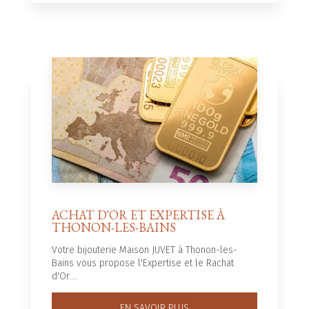
ACHAT D'OR ET EXPERTISE À
THONON-LES-BAINS
Votre bijouterie Maison JUVET à Thonon-les-
Bains vous propose l'Expertise et le Rachat
d'Or....
EN SAVOIR PLUS