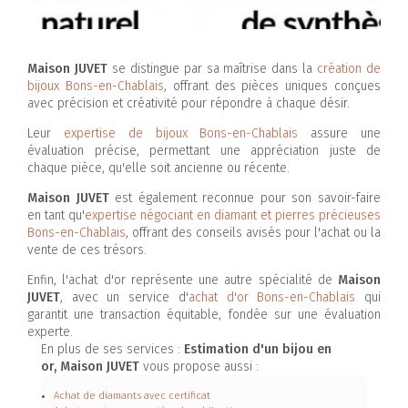
Maison JUVET
se distingue par sa maîtrise dans la
création de
bijoux Bons-en-Chablais
, offrant des pièces uniques conçues
avec précision et créativité pour répondre à chaque désir.
Leur
expertise de bijoux Bons-en-Chablais
assure une
évaluation précise, permettant une appréciation juste de
chaque pièce, qu'elle soit ancienne ou récente.
Maison JUVET
est également reconnue pour son savoir-faire
en tant qu'
expertise négociant en diamant et pierres précieuses
Bons-en-Chablais
, offrant des conseils avisés pour l'achat ou la
vente de ces trésors.
Enfin, l'achat d'or représente une autre spécialité de
Maison
JUVET
, avec un service d'
achat d'or Bons-en-Chablais
qui
garantit une transaction équitable, fondée sur une évaluation
experte.
En plus de ses services :
Estimation d'un bijou en
or, Maison JUVET
vous propose aussi :
Achat de diamants avec certificat