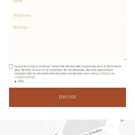
Téléphone
Message
J'autorise ce site à conserver l'ensemble des données transmises dans ce formulaire
pour faciliter le suivi et le traitement de ma demande.
(Aucune exploitation
commerciale ne sera faite des données conservées. Voir notre
politique de
confidentialité
)
Plus