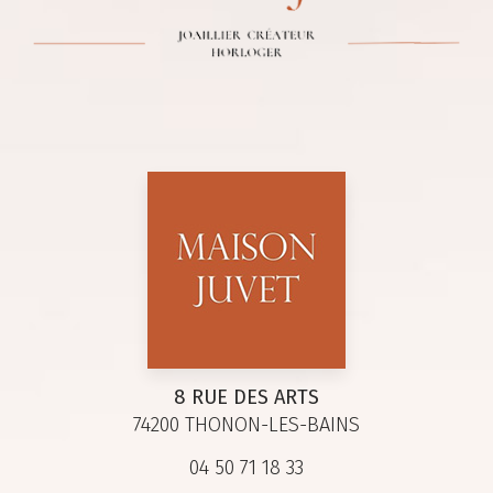
8 RUE DES ARTS
74200 THONON-LES-BAINS
04 50 71 18 33