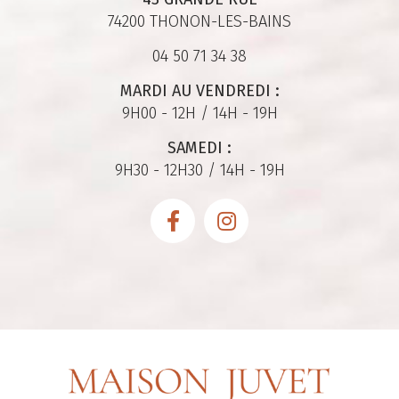
74200 THONON-LES-BAINS
04 50 71 34 38
MARDI AU VENDREDI :
9H00 - 12H / 14H - 19H
SAMEDI :
9H30 - 12H30 / 14H - 19H