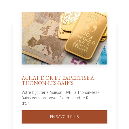
ACHAT D'OR ET EXPERTISE À
THONON-LES-BAINS
Votre bijouterie Maison JUVET à Thonon-les-
Bains vous propose l'Expertise et le Rachat
d'Or....
EN SAVOIR PLUS