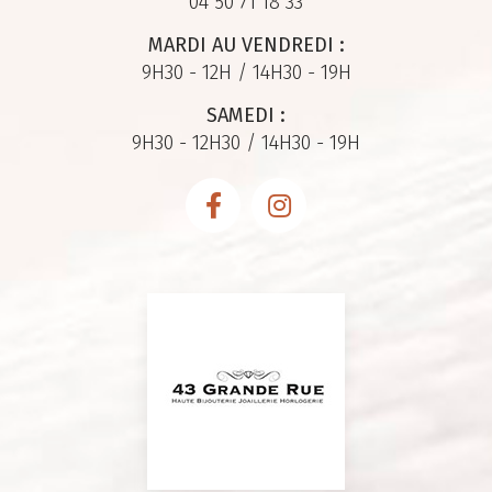
04 50 71 18 33
MARDI AU VENDREDI :
9H30 - 12H / 14H30 - 19H
SAMEDI :
9H30 - 12H30 / 14H30 - 19H