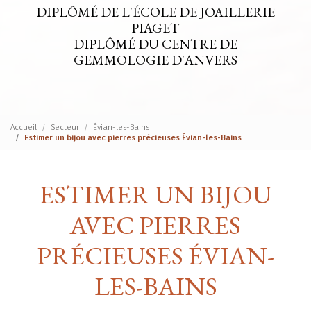
DIPLÔMÉ DE L'ÉCOLE DE JOAILLERIE
PIAGET
DIPLÔMÉ DU CENTRE DE
GEMMOLOGIE D'ANVERS
Accueil
Secteur
Évian-les-Bains
Estimer un bijou avec pierres précieuses Évian-les-Bains
ESTIMER UN BIJOU
AVEC PIERRES
PRÉCIEUSES ÉVIAN-
LES-BAINS