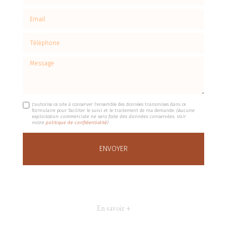
Email
Téléphone
Message
J'autorise ce site à conserver l'ensemble des données transmises dans ce
formulaire pour faciliter le suivi et le traitement de ma demande.
(Aucune
exploitation commerciale ne sera faite des données conservées. Voir
notre
politique de confidentialité
)
En savoir +