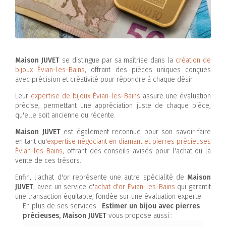
Maison JUVET
se distingue par sa maîtrise dans la
création de
bijoux Évian-les-Bains
, offrant des pièces uniques conçues
avec précision et créativité pour répondre à chaque désir.
Leur
expertise de bijoux Évian-les-Bains
assure une évaluation
précise, permettant une appréciation juste de chaque pièce,
qu'elle soit ancienne ou récente.
Maison JUVET
est également reconnue pour son savoir-faire
en tant qu'
expertise négociant en diamant et pierres précieuses
Évian-les-Bains
, offrant des conseils avisés pour l'achat ou la
vente de ces trésors.
Enfin, l'achat d'or représente une autre spécialité de
Maison
JUVET
, avec un service d'
achat d'or Évian-les-Bains
qui garantit
une transaction équitable, fondée sur une évaluation experte.
En plus de ses services :
Estimer un bijou avec pierres
précieuses, Maison JUVET
vous propose aussi :