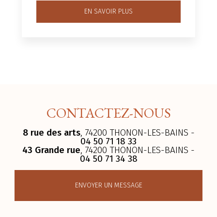
EN SAVOIR PLUS
CONTACTEZ-NOUS
8 rue des arts
, 74200 THONON-LES-BAINS -
04 50 71 18 33
43 Grande rue
, 74200 THONON-LES-BAINS -
04 50 71 34 38
ENVOYER UN MESSAGE