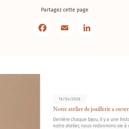
Partagez cette page
Facebook
Email
LinkedIn
16/04/2026
Notre atelier de joaillerie a ouver
Derrière chaque bijou, il y a une histo
notre atelier, nous redonnons vie à v