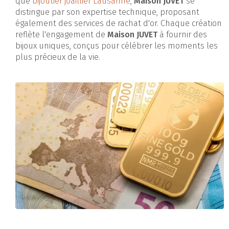
que
bijoutier joaillier Lausanne
,
Maison JUVET
se
distingue par son expertise technique, proposant
également des services de rachat d'or. Chaque création
reflète l'engagement de
Maison JUVET
à fournir des
bijoux uniques, conçus pour célébrer les moments les
plus précieux de la vie.