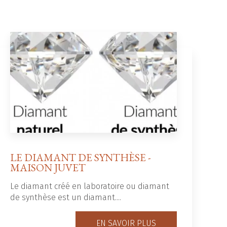
LE DIAMANT DE SYNTHÈSE -
MAISON JUVET
Le diamant créé en laboratoire ou diamant
de synthèse est un diamant....
EN SAVOIR PLUS