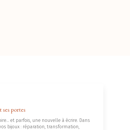
t ses portes
ire... et parfois, une nouvelle à écrire. Dans
os bijoux : réparation, transformation,