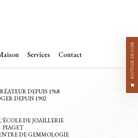
BOUTIQUE EN LIGNE
Maison
Services
Contact
CRÉATEUR DEPUIS 1968
ER DEPUIS 1902
L'ÉCOLE DE JOAILLERIE
PIAGET
CENTRE DE GEMMOLOGIE