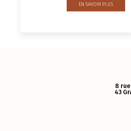
EN SAVOIR PLUS
8 rue
43 Gr