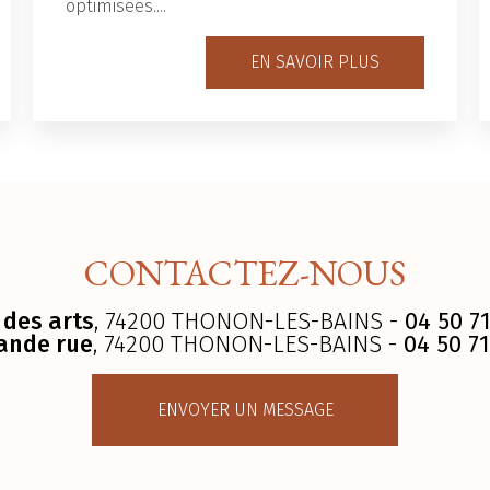
optimisées....
EN SAVOIR PLUS
CONTACTEZ-NOUS
 des arts
, 74200 THONON-LES-BAINS -
04 50 71
ande rue
, 74200 THONON-LES-BAINS -
04 50 71
ENVOYER UN MESSAGE