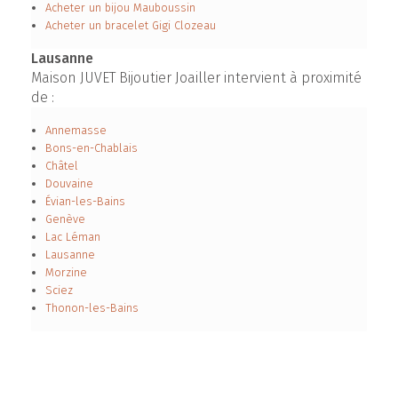
Acheter un bijou Mauboussin
Acheter un bracelet Gigi Clozeau
Lausanne
Maison JUVET Bijoutier Joailler intervient à proximité
de :
Annemasse
Bons-en-Chablais
Châtel
Douvaine
Évian-les-Bains
Genève
Lac Léman
Lausanne
Morzine
Sciez
Thonon-les-Bains