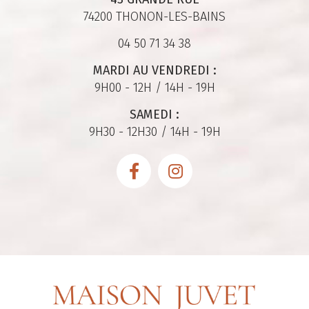
74200 THONON-LES-BAINS
04 50 71 34 38
MARDI AU VENDREDI :
9H00 - 12H / 14H - 19H
SAMEDI :
9H30 - 12H30 / 14H - 19H