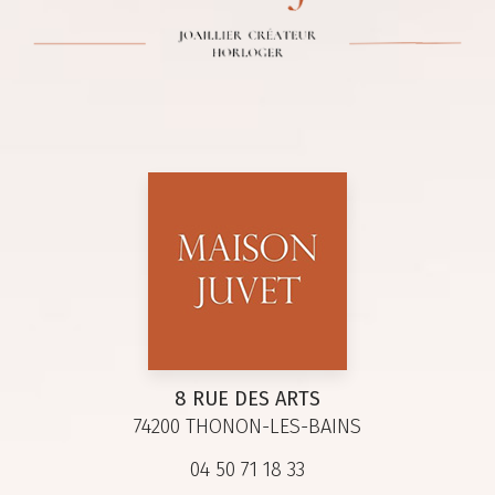
8 RUE DES ARTS
74200 THONON-LES-BAINS
04 50 71 18 33