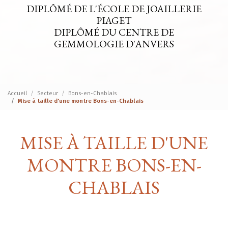
DIPLÔMÉ DE L'ÉCOLE DE JOAILLERIE
PIAGET
DIPLÔMÉ DU CENTRE DE
GEMMOLOGIE D'ANVERS
Accueil
Secteur
Bons-en-Chablais
Mise à taille d'une montre Bons-en-Chablais
MISE À TAILLE D'UNE
MONTRE BONS-EN-
CHABLAIS