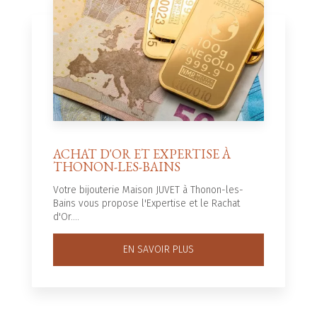
ACHAT D'OR ET EXPERTISE À
THONON-LES-BAINS
Votre bijouterie Maison JUVET à Thonon-les-
Bains vous propose l'Expertise et le Rachat
d'Or....
EN SAVOIR PLUS