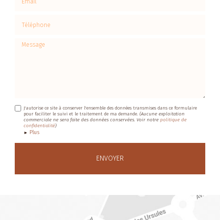
Téléphone
Message
J'autorise ce site à conserver l'ensemble des données transmises dans ce formulaire
pour faciliter le suivi et le traitement de ma demande.
(Aucune exploitation
commerciale ne sera faite des données conservées. Voir notre
politique de
confidentialité
)
Plus