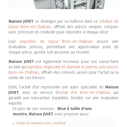
Maison JUVET
se distingue par sa maîtrise dans la
création de
bijoux Bons-en-Chablais
, offrant des pièces uniques conçues
avec précision et créativité pour répondre à chaque désir.
Leur
expertise de bijoux Bons-en-Chablais
assure une
évaluation précise, permettant une appréciation juste de
chaque pièce, qu'elle soit ancienne ou récente.
Maison JUVET
est également reconnue pour son savoir-faire
en tant qu'
expertise négociant en diamant et pierres précieuses
Bons-en-Chablais
, offrant des conseils avisés pour l'achat ou la
vente de ces trésors.
Enfin, l'achat d'or représente une autre spécialité de
Maison
JUVET
, avec un service d'
achat d'or Bons-en-Chablais
qui
garantit une transaction équitable, fondée sur une évaluation
experte.
En plus de ses services :
Mise à taille d'une
montre, Maison JUVET
vous propose aussi :
Achat de diamants avec certificat