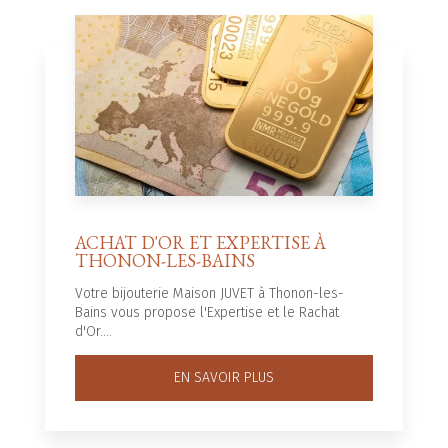
ACHAT D'OR ET EXPERTISE À
THONON-LES-BAINS
Votre bijouterie Maison JUVET à Thonon-les-
Bains vous propose l'Expertise et le Rachat
d'Or....
EN SAVOIR PLUS