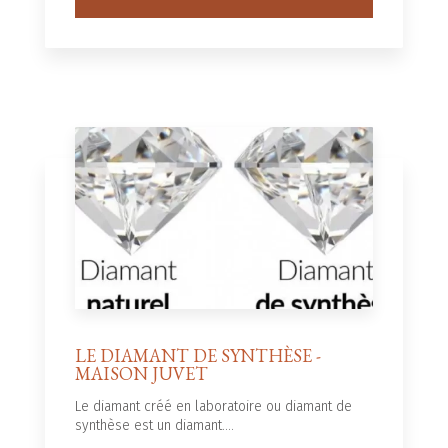
LE DIAMANT DE SYNTHÈSE -
MAISON JUVET
Le diamant créé en laboratoire ou diamant de
synthèse est un diamant....