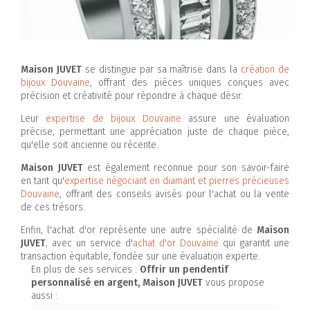
Maison JUVET
se distingue par sa maîtrise dans la
création de
bijoux Douvaine
, offrant des pièces uniques conçues avec
précision et créativité pour répondre à chaque désir.
Leur
expertise de bijoux Douvaine
assure une évaluation
précise, permettant une appréciation juste de chaque pièce,
qu'elle soit ancienne ou récente.
Maison JUVET
est également reconnue pour son savoir-faire
en tant qu'
expertise négociant en diamant et pierres précieuses
Douvaine
, offrant des conseils avisés pour l'achat ou la vente
de ces trésors.
Enfin, l'achat d'or représente une autre spécialité de
Maison
JUVET
, avec un service d'
achat d'or Douvaine
qui garantit une
transaction équitable, fondée sur une évaluation experte.
En plus de ses services :
Offrir un pendentif
personnalisé en argent, Maison JUVET
vous propose
aussi :