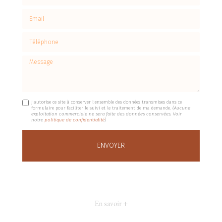
Email
Téléphone
Message
J'autorise ce site à conserver l'ensemble des données transmises dans ce
formulaire pour faciliter le suivi et le traitement de ma demande.
(Aucune
exploitation commerciale ne sera faite des données conservées. Voir
notre
politique de confidentialité
)
En savoir +