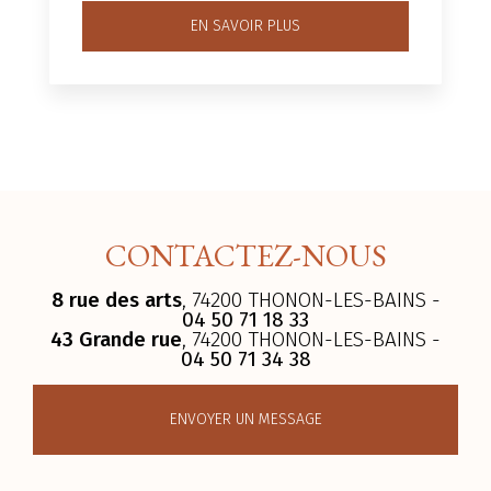
EN SAVOIR PLUS
CONTACTEZ-NOUS
8 rue des arts
, 74200 THONON-LES-BAINS -
04 50 71 18 33
43 Grande rue
, 74200 THONON-LES-BAINS -
04 50 71 34 38
ENVOYER UN MESSAGE