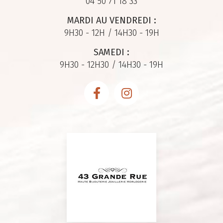
04 50 71 18 33
MARDI AU VENDREDI :
9H30 - 12H / 14H30 - 19H
SAMEDI :
9H30 - 12H30 / 14H30 - 19H