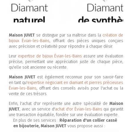
Maison JUVET
se distingue par sa maîtrise dans la
création de
bijoux Évian-les-Bains
, offrant des pièces uniques conçues
avec précision et créativité pour répondre à chaque désir.
Leur
expertise de bijoux Évian-les-Bains
assure une évaluation
précise, permettant une appréciation juste de chaque pièce,
qu'elle soit ancienne ou récente.
Maison JUVET
est également reconnue pour son savoir-faire
en tant qu'
expertise négociant en diamant et pierres précieuses
Évian-les-Bains
, offrant des conseils avisés pour l'achat ou la
vente de ces trésors.
Enfin, l'achat d'or représente une autre spécialité de
Maison
JUVET
, avec un service d'
achat d'or Évian-les-Bains
qui garantit
une transaction équitable, fondée sur une évaluation experte.
En plus de ses services :
Réparation d'un collier cassé
en bijouterie, Maison JUVET
vous propose aussi :