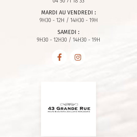
04 50 71 18 33
MARDI AU VENDREDI :
9H30 - 12H / 14H30 - 19H
SAMEDI :
9H30 - 12H30 / 14H30 - 19H