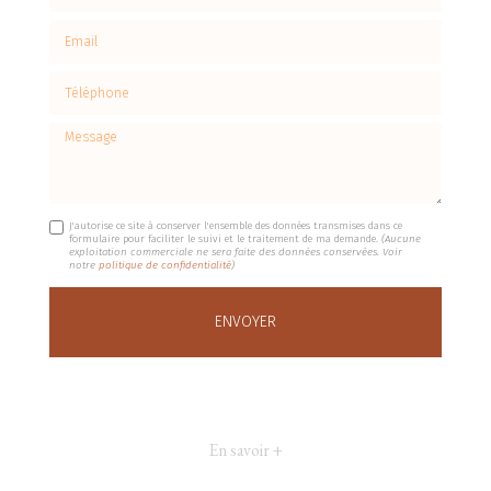
Email
Téléphone
Message
J'autorise ce site à conserver l'ensemble des données transmises dans ce
formulaire pour faciliter le suivi et le traitement de ma demande.
(Aucune
exploitation commerciale ne sera faite des données conservées. Voir
notre
politique de confidentialité
)
En savoir +