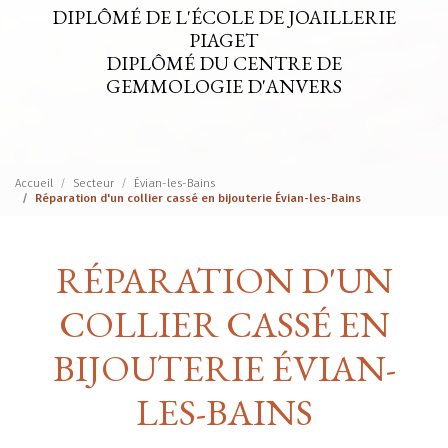
DIPLÔMÉ DE L'ÉCOLE DE JOAILLERIE
PIAGET
DIPLÔMÉ DU CENTRE DE
GEMMOLOGIE D'ANVERS
Accueil
Secteur
Évian-les-Bains
Réparation d'un collier cassé en bijouterie Évian-les-Bains
RÉPARATION D'UN
COLLIER CASSÉ EN
BIJOUTERIE ÉVIAN-
LES-BAINS