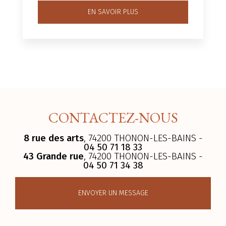
EN SAVOIR PLUS
CONTACTEZ-NOUS
8 rue des arts
, 74200 THONON-LES-BAINS -
04 50 71 18 33
43 Grande rue
, 74200 THONON-LES-BAINS -
04 50 71 34 38
ENVOYER UN MESSAGE