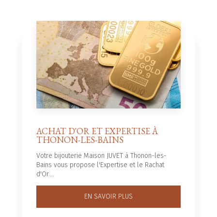
ACHAT D'OR ET EXPERTISE À
THONON-LES-BAINS
Votre bijouterie Maison JUVET à Thonon-les-
Bains vous propose l'Expertise et le Rachat
d'Or....
EN SAVOIR PLUS