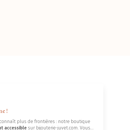
ne !
connaît plus de frontières : notre boutique
nt accessible
sur bijouterie-juvet.com. Vous…