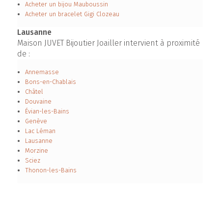
Acheter un bijou Mauboussin
Acheter un bracelet Gigi Clozeau
Lausanne
Maison JUVET Bijoutier Joailler intervient à proximité
de :
Annemasse
Bons-en-Chablais
Châtel
Douvaine
Évian-les-Bains
Genève
Lac Léman
Lausanne
Morzine
Sciez
Thonon-les-Bains