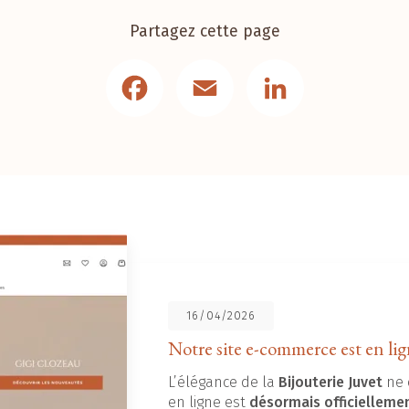
Partagez cette page
Facebook
Email
LinkedIn
16/04/2026
Notre site e-commerce est en lig
L’élégance de la
Bijouterie Juvet
ne 
en ligne est
désormais officielleme