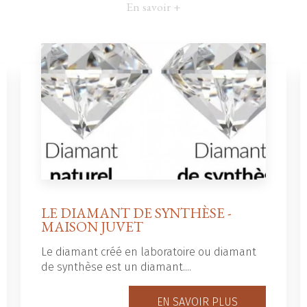
En savoir +
LE DIAMANT DE SYNTHÈSE -
MAISON JUVET
Le diamant créé en laboratoire ou diamant
de synthèse est un diamant....
EN SAVOIR PLUS