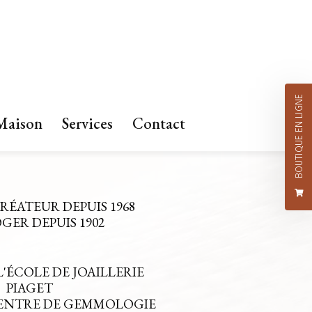
BOUTIQUE EN LIGNE
Maison
Services
Contact
CRÉATEUR DEPUIS 1968
ER DEPUIS 1902
L'ÉCOLE DE JOAILLERIE
PIAGET
CENTRE DE GEMMOLOGIE