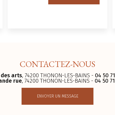
CONTACTEZ-NOUS
 des arts
, 74200 THONON-LES-BAINS -
04 50 71
ande rue
, 74200 THONON-LES-BAINS -
04 50 71
ENVOYER UN MESSAGE