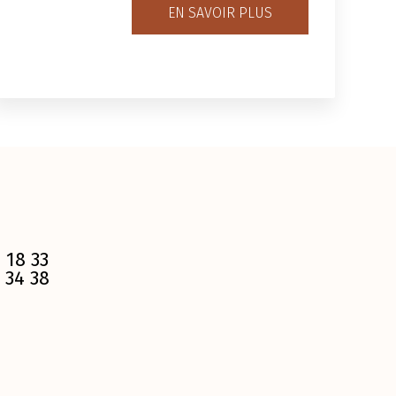
EN SAVOIR PLUS
 18 33
 34 38