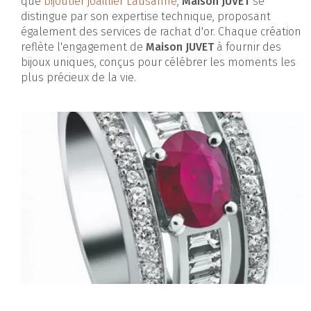
que
bijoutier joaillier Lausanne
,
Maison JUVET
se
distingue par son expertise technique, proposant
également des services de rachat d'or. Chaque création
reflète l'engagement de
Maison JUVET
à fournir des
bijoux uniques, conçus pour célébrer les moments les
plus précieux de la vie.