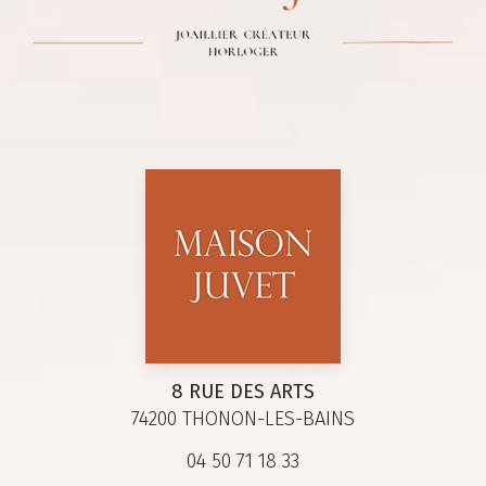
8 RUE DES ARTS
74200 THONON-LES-BAINS
04 50 71 18 33