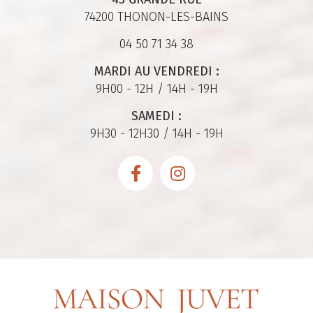
74200 THONON-LES-BAINS
04 50 71 34 38
MARDI AU VENDREDI :
9H00 - 12H / 14H - 19H
SAMEDI :
9H30 - 12H30 / 14H - 19H