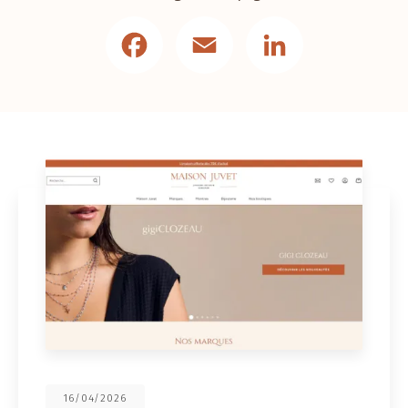
Facebook
Email
LinkedIn
16/04/2026