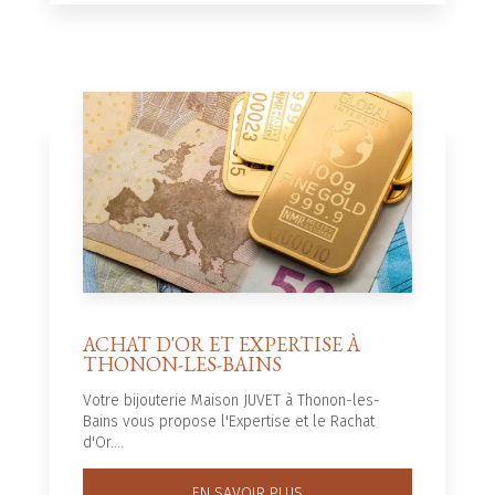
ACHAT D'OR ET EXPERTISE À
THONON-LES-BAINS
Votre bijouterie Maison JUVET à Thonon-les-
Bains vous propose l'Expertise et le Rachat
d'Or....
EN SAVOIR PLUS