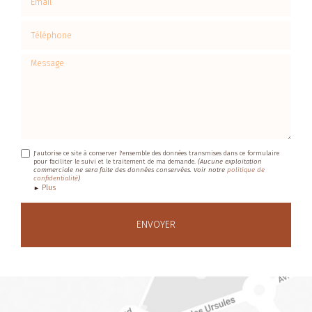
Téléphone
Message
J'autorise ce site à conserver l'ensemble des données transmises dans ce formulaire
pour faciliter le suivi et le traitement de ma demande.
(Aucune exploitation
commerciale ne sera faite des données conservées. Voir notre
politique de
confidentialité
)
Plus