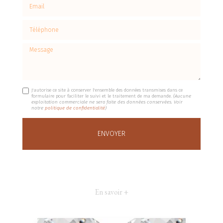
Email
Téléphone
Message
J'autorise ce site à conserver l'ensemble des données transmises dans ce
formulaire pour faciliter le suivi et le traitement de ma demande.
(Aucune
exploitation commerciale ne sera faite des données conservées. Voir
notre
politique de confidentialité
)
En savoir +