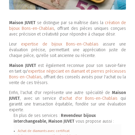
Maison JUVET
se distingue par sa maîtrise dans la
création de
bijoux Bons-en-Chablais
, offrant des pièces uniques conçues
avec précision et créativité pour répondre à chaque désir.
Leur
expertise de bijoux Bons-en-Chablais
assure une
évaluation précise, permettant une appréciation juste de
chaque pièce, qu'elle soit ancienne ou récente.
Maison JUVET
est également reconnue pour son savoir-faire
en tant qu'
expertise négociant en diamant et pierres précieuses
Bons-en-Chablais
, offrant des conseils avisés pour l'achat ou la
vente de ces trésors.
Enfin, l'achat d'or représente une autre spécialité de
Maison
JUVET
, avec un service d'
achat d'or Bons-en-Chablais
qui
garantit une transaction équitable, fondée sur une évaluation
experte.
En plus de ses services :
Revendeur bijoux
interchangeable, Maison JUVET
vous propose aussi :
Achat de diamants avec certificat