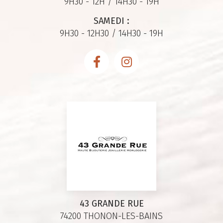
9H30 - 12H / 14H30 - 19H
SAMEDI :
9H30 - 12H30 / 14H30 - 19H
43 GRANDE RUE
74200 THONON-LES-BAINS