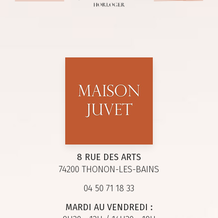
8 RUE DES ARTS
74200 THONON-LES-BAINS
04 50 71 18 33
MARDI AU VENDREDI :