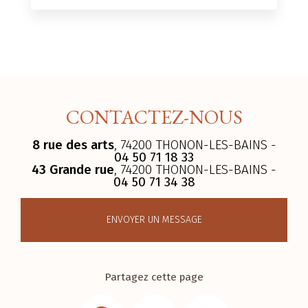
CONTACTEZ-NOUS
8 rue des arts
, 74200 THONON-LES-BAINS -
04 50 71 18 33
43 Grande rue
, 74200 THONON-LES-BAINS -
04 50 71 34 38
ENVOYER UN MESSAGE
Partagez cette page
Facebook
Email
LinkedIn