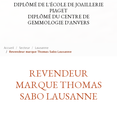
DIPLÔMÉ DE L'ÉCOLE DE JOAILLERIE
PIAGET
DIPLÔMÉ DU CENTRE DE
GEMMOLOGIE D'ANVERS
Accueil
Secteur
Lausanne
Revendeur marque Thomas Sabo Lausanne
REVENDEUR
MARQUE THOMAS
SABO LAUSANNE