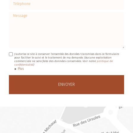
Téléphone
Message
J'autorise ce site à conserver l'ensemble des données transmises dans ce formulaire
pour faciliter le suivi et le traitement de ma demande.
(Aucune exploitation
commerciale ne sera faite des données conservées. Voir notre
politique de
confidentialité
)
Plus