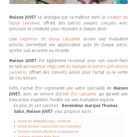
Maison JUVET
se distingue par sa maîtrise dans la
création de
bijoux Lausanne
, offrant des pièces uniques conçues avec
précision et créativité pour répondre à chaque désir.
Leur
expertise de bijoux Lausanne
assure une évaluation
précise, permettant une appréciation juste de chaque pièce,
qu'elle soit ancienne ou récente.
Maison JUVET
est également reconnue pour son savoir-faire
en tant qu'
expertise négociant en diamant et pierres précieuses
Lausanne
, offrant des conseils avisés pour l'achat ou la vente
de ces trésors.
Enfin, l'achat d'or représente une autre spécialité de
Maison
JUVET
, avec un service d'
achat d'or Lausanne
qui garantit une
transaction équitable, fondée sur une évaluation experte.
En plus de ses services :
Revendeur marque Thomas
Sabo, Maison JUVET
vous propose aussi :
Achat de diamants avec certificat
Achat montre connectée chez bijoutier
Acheter charms Pandora en bijouterie
Acheter montre Hugo Boss