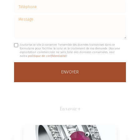
Téléphone
Message
J'autorise ce site à conserver l'ensemble des données transmises dans ce
formulaire pour faciliter le suivi et le traitement de ma demande.
(Aucune
exploitation commerciale ne sera faite des données conservées. Voir
notre
politique de confidentialité
)
En savoir +