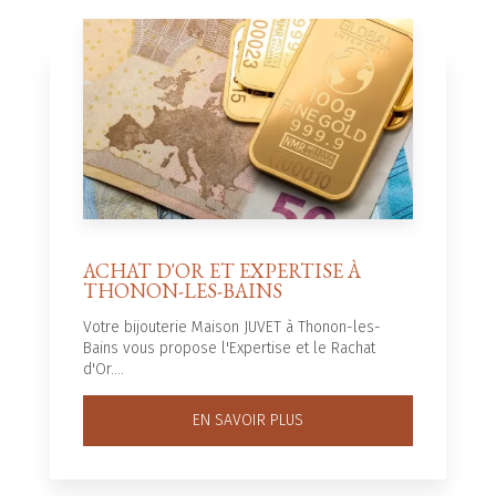
ACHAT D'OR ET EXPERTISE À
THONON-LES-BAINS
Votre bijouterie Maison JUVET à Thonon-les-
Bains vous propose l'Expertise et le Rachat
d'Or....
EN SAVOIR PLUS