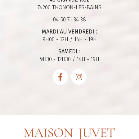
74200 THONON-LES-BAINS
04 50 71 34 38
MARDI AU VENDREDI :
9H00 - 12H / 14H - 19H
SAMEDI :
9H30 - 12H30 / 14H - 19H