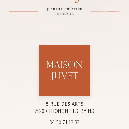
8 RUE DES ARTS
74200 THONON-LES-BAINS
04 50 71 18 33