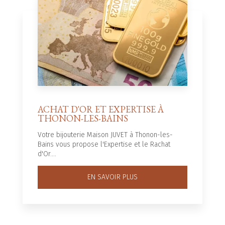
ACHAT D'OR ET EXPERTISE À
THONON-LES-BAINS
Votre bijouterie Maison JUVET à Thonon-les-
Bains vous propose l'Expertise et le Rachat
d'Or....
EN SAVOIR PLUS