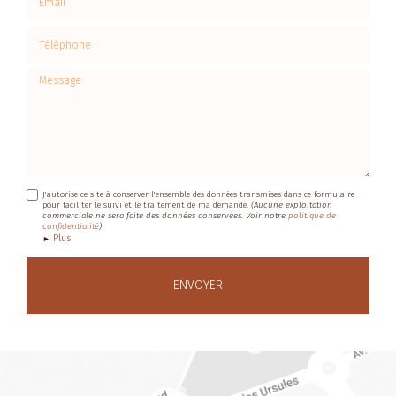
Téléphone
Message
J'autorise ce site à conserver l'ensemble des données transmises dans ce formulaire
pour faciliter le suivi et le traitement de ma demande.
(Aucune exploitation
commerciale ne sera faite des données conservées. Voir notre
politique de
confidentialité
)
Plus