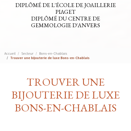
DIPLÔMÉ DE L'ÉCOLE DE JOAILLERIE
PIAGET
DIPLÔMÉ DU CENTRE DE
GEMMOLOGIE D'ANVERS
Accueil
Secteur
Bons-en-Chablais
Trouver une bijouterie de luxe Bons-en-Chablais
TROUVER UNE
BIJOUTERIE DE LUXE
BONS-EN-CHABLAIS