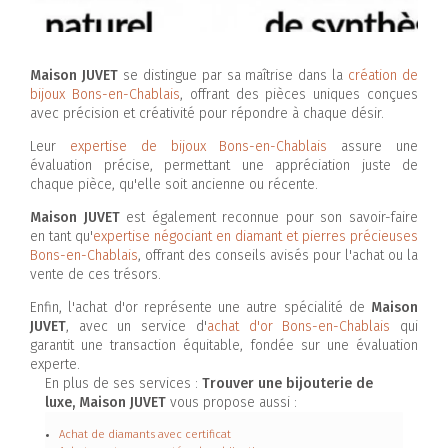
Maison JUVET
se distingue par sa maîtrise dans la
création de
bijoux Bons-en-Chablais
, offrant des pièces uniques conçues
avec précision et créativité pour répondre à chaque désir.
Leur
expertise de bijoux Bons-en-Chablais
assure une
évaluation précise, permettant une appréciation juste de
chaque pièce, qu'elle soit ancienne ou récente.
Maison JUVET
est également reconnue pour son savoir-faire
en tant qu'
expertise négociant en diamant et pierres précieuses
Bons-en-Chablais
, offrant des conseils avisés pour l'achat ou la
vente de ces trésors.
Enfin, l'achat d'or représente une autre spécialité de
Maison
JUVET
, avec un service d'
achat d'or Bons-en-Chablais
qui
garantit une transaction équitable, fondée sur une évaluation
experte.
En plus de ses services :
Trouver une bijouterie de
luxe, Maison JUVET
vous propose aussi :
Achat de diamants avec certificat