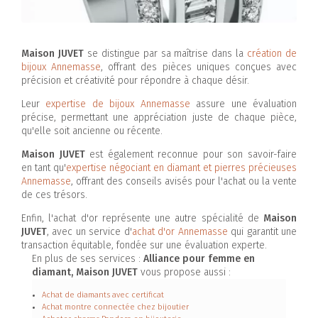
Maison JUVET
se distingue par sa maîtrise dans la
création de
bijoux Annemasse
, offrant des pièces uniques conçues avec
précision et créativité pour répondre à chaque désir.
Leur
expertise de bijoux Annemasse
assure une évaluation
précise, permettant une appréciation juste de chaque pièce,
qu'elle soit ancienne ou récente.
Maison JUVET
est également reconnue pour son savoir-faire
en tant qu'
expertise négociant en diamant et pierres précieuses
Annemasse
, offrant des conseils avisés pour l'achat ou la vente
de ces trésors.
Enfin, l'achat d'or représente une autre spécialité de
Maison
JUVET
, avec un service d'
achat d'or Annemasse
qui garantit une
transaction équitable, fondée sur une évaluation experte.
En plus de ses services :
Alliance pour femme en
diamant, Maison JUVET
vous propose aussi :
Achat de diamants avec certificat
Achat montre connectée chez bijoutier