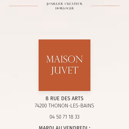
8 RUE DES ARTS
74200 THONON-LES-BAINS
04 50 71 18 33
MARDI AU VENDREDI :