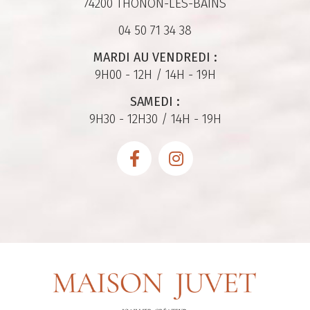
74200 THONON-LES-BAINS
04 50 71 34 38
MARDI AU VENDREDI :
9H00 - 12H / 14H - 19H
SAMEDI :
9H30 - 12H30 / 14H - 19H