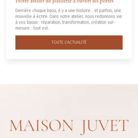
Notre atelier de joaillerie a ouvert ses portes
Derrière chaque bijou, il y a une histoire... et parfois, une
nouvelle à écrire. Dans notre atelier, nous redonnons vie
à vos bijoux : réparation, transformation, création sur-
mesure… tout est…
TOUTE L'ACTUALITÉ