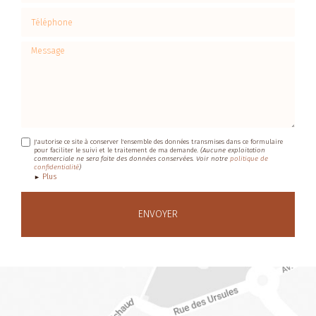
Téléphone
Message
J'autorise ce site à conserver l'ensemble des données transmises dans ce formulaire
pour faciliter le suivi et le traitement de ma demande.
(Aucune exploitation
commerciale ne sera faite des données conservées. Voir notre
politique de
confidentialité
)
Plus