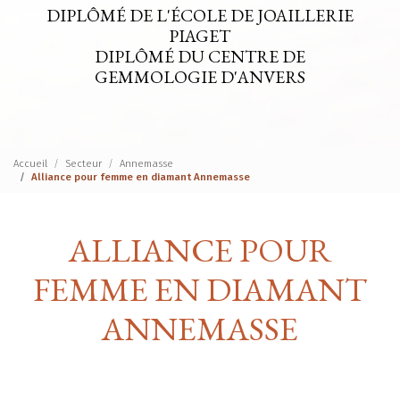
DIPLÔMÉ DE L'ÉCOLE DE JOAILLERIE
PIAGET
DIPLÔMÉ DU CENTRE DE
GEMMOLOGIE D'ANVERS
Accueil
Secteur
Annemasse
Alliance pour femme en diamant Annemasse
ALLIANCE POUR
FEMME EN DIAMANT
ANNEMASSE