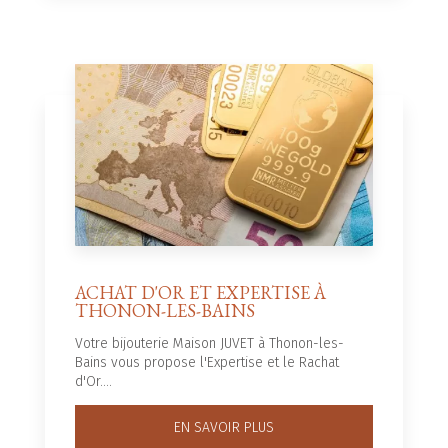
ACHAT D'OR ET EXPERTISE À
THONON-LES-BAINS
Votre bijouterie Maison JUVET à Thonon-les-
Bains vous propose l'Expertise et le Rachat
d'Or....
EN SAVOIR PLUS