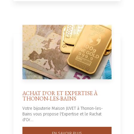
ACHAT D'OR ET EXPERTISE À
THONON-LES-BAINS
Votre bijouterie Maison JUVET à Thonon-les-
Bains vous propose l'Expertise et le Rachat
d'Or....
EN SAVOIR PLUS