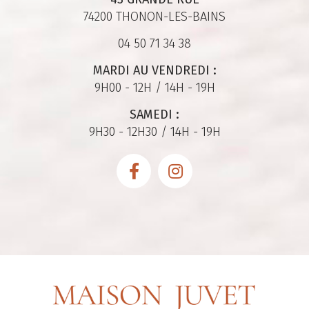
74200 THONON-LES-BAINS
04 50 71 34 38
MARDI AU VENDREDI :
9H00 - 12H / 14H - 19H
SAMEDI :
9H30 - 12H30 / 14H - 19H