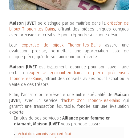
Maison JUVET
se distingue par sa maîtrise dans la
création de
bijoux Thonon-les-Bains
, offrant des pièces uniques conçues
avec précision et créativité pour répondre à chaque désir.
Leur
expertise de bijoux Thonon-les-Bains
assure une
évaluation précise, permettant une appréciation juste de
chaque pièce, qu'elle soit ancienne ou récente.
Maison JUVET
est également reconnue pour son savoir-faire
en tant qu'
expertise négociant en diamant et pierres précieuses
Thonon-les-Bains
, offrant des conseils avisés pour l'achat ou la
vente de ces trésors.
Enfin, l'achat d'or représente une autre spécialité de
Maison
JUVET
, avec un service d'
achat d'or Thonon-les-Bains
qui
garantit une transaction équitable, fondée sur une évaluation
experte.
En plus de ses services :
Alliance pour femme en
diamant, Maison JUVET
vous propose aussi :
Achat de diamants avec certificat