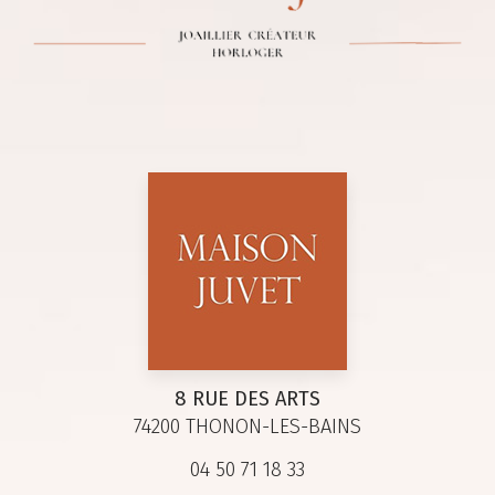
8 RUE DES ARTS
74200 THONON-LES-BAINS
04 50 71 18 33