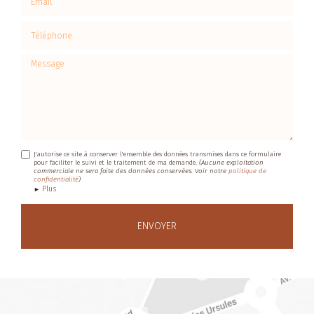
Téléphone
Message
J'autorise ce site à conserver l'ensemble des données transmises dans ce formulaire
pour faciliter le suivi et le traitement de ma demande.
(Aucune exploitation
commerciale ne sera faite des données conservées. Voir notre
politique de
confidentialité
)
Plus