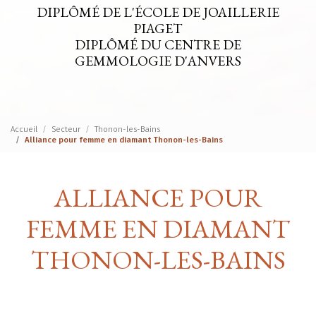
DIPLÔMÉ DE L'ÉCOLE DE JOAILLERIE
PIAGET
DIPLÔMÉ DU CENTRE DE
GEMMOLOGIE D'ANVERS
Accueil
Secteur
Thonon-les-Bains
Alliance pour femme en diamant Thonon-les-Bains
ALLIANCE POUR
FEMME EN DIAMANT
THONON-LES-BAINS