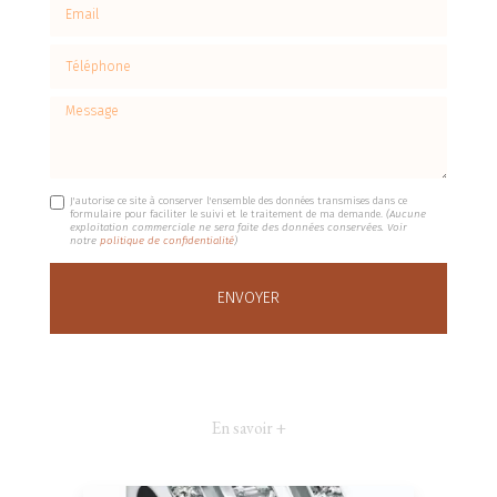
Email
Téléphone
Message
J'autorise ce site à conserver l'ensemble des données transmises dans ce
formulaire pour faciliter le suivi et le traitement de ma demande.
(Aucune
exploitation commerciale ne sera faite des données conservées. Voir
notre
politique de confidentialité
)
En savoir +