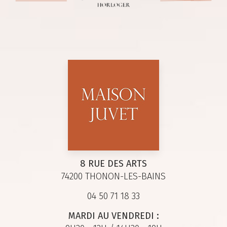
8 RUE DES ARTS
74200 THONON-LES-BAINS
04 50 71 18 33
MARDI AU VENDREDI :