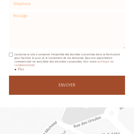
Téléphone
Message
J'autorise ce site à conserver l'ensemble des données transmises dans ce formulaire
pour faciliter le suivi et le traitement de ma demande.
(Aucune exploitation
commerciale ne sera faite des données conservées. Voir notre
politique de
confidentialité
)
Plus