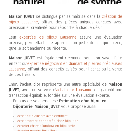
Maison JUVET
se distingue par sa maîtrise dans la
création de
bijoux Lausanne
, offrant des pièces uniques conçues avec
précision et créativité pour répondre à chaque désir.
Leur
expertise de bijoux Lausanne
assure une évaluation
précise, permettant une appréciation juste de chaque pièce,
qu'elle soit ancienne ou récente.
Maison JUVET
est également reconnue pour son savoir-faire
en tant qu'
expertise négociant en diamant et pierres précieuses
Lausanne
, offrant des conseils avisés pour l'achat ou la vente
de ces trésors.
Enfin, l'achat d'or représente une autre spécialité de
Maison
JUVET
, avec un service d'
achat d'or Lausanne
qui garantit une
transaction équitable, fondée sur une évaluation experte.
En plus de ses services :
Estimation d'un bijou en
bijouterie, Maison JUVET
vous propose aussi :
Achat de diamants avec certificat
Achat montre connectée chez bijoutier
Acheter charms Pandora en bijouterie
Acheter montre Hugo Boss