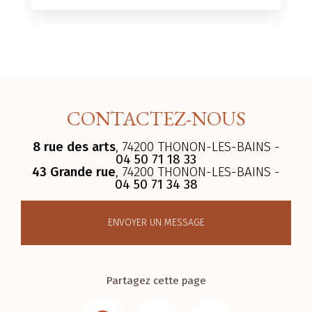
CONTACTEZ-NOUS
8 rue des arts
, 74200 THONON-LES-BAINS -
04 50 71 18 33
43 Grande rue
, 74200 THONON-LES-BAINS -
04 50 71 34 38
ENVOYER UN MESSAGE
Partagez cette page
Facebook
Email
LinkedIn