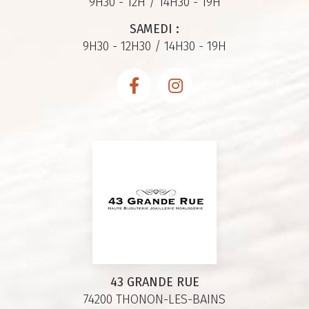
9H30 - 12H / 14H30 - 19H
SAMEDI :
9H30 - 12H30 / 14H30 - 19H
43 GRANDE RUE
74200 THONON-LES-BAINS