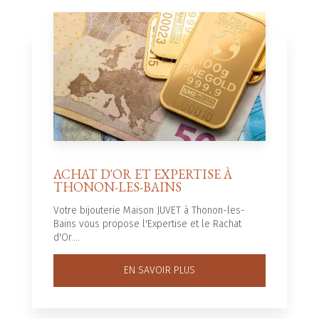
ACHAT D'OR ET EXPERTISE À
THONON-LES-BAINS
Votre bijouterie Maison JUVET à Thonon-les-
Bains vous propose l'Expertise et le Rachat
d'Or....
EN SAVOIR PLUS