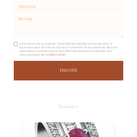
Téléphone
Message
J'autorise ce site à conserver l'ensemble des données transmises dans ce
formulaire pour faciliter le suivi et le traitement de ma demande.
(Aucune
exploitation commerciale ne sera faite des données conservées. Voir
notre
politique de confidentialité
)
En savoir +