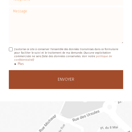
Message
J'autorise ce site à conserver l'ensemble des données transmises dans ce formulaire
pour faciliter le suivi et le traitement de ma demande.
(Aucune exploitation
commerciale ne sera faite des données conservées. Voir notre
politique de
confidentialité
)
Plus