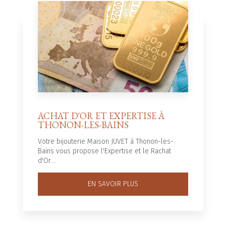
ACHAT D'OR ET EXPERTISE À
THONON-LES-BAINS
Votre bijouterie Maison JUVET à Thonon-les-
Bains vous propose l'Expertise et le Rachat
d'Or....
EN SAVOIR PLUS