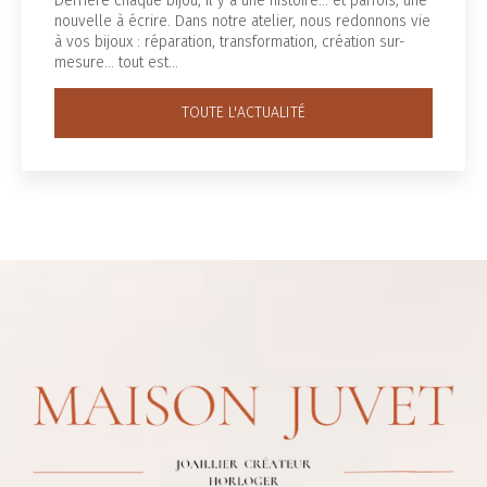
Derrière chaque bijou, il y a une histoire... et parfois, une
nouvelle à écrire. Dans notre atelier, nous redonnons vie
à vos bijoux : réparation, transformation, création sur-
mesure… tout est…
TOUTE L'ACTUALITÉ