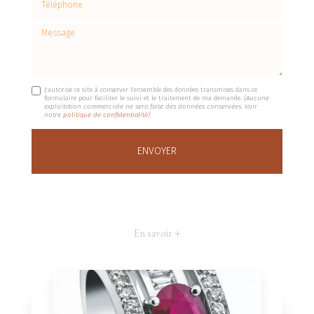
Message
J'autorise ce site à conserver l'ensemble des données transmises dans ce
formulaire pour faciliter le suivi et le traitement de ma demande.
(Aucune
exploitation commerciale ne sera faite des données conservées. Voir
notre
politique de confidentialité
)
En savoir +