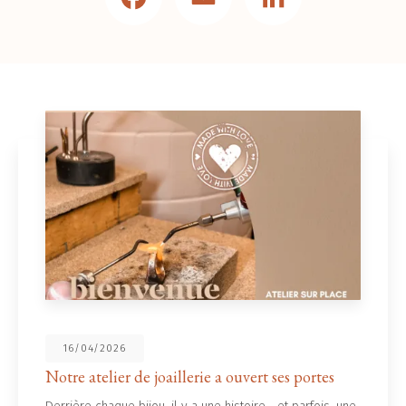
16/04/2026
Notre atelier de joaillerie a ouvert ses portes