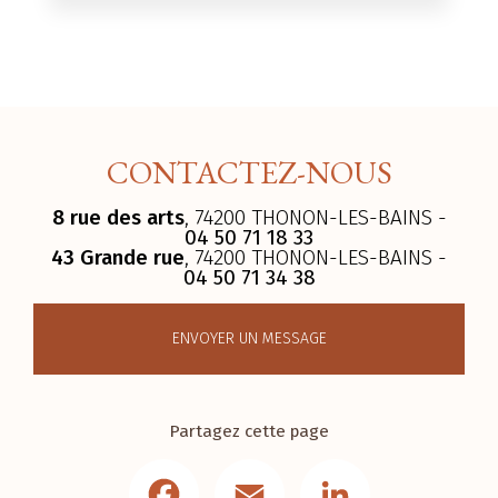
CONTACTEZ-NOUS
8 rue des arts
, 74200 THONON-LES-BAINS -
04 50 71 18 33
43 Grande rue
, 74200 THONON-LES-BAINS -
04 50 71 34 38
ENVOYER UN MESSAGE
Partagez cette page
Facebook
Email
LinkedIn