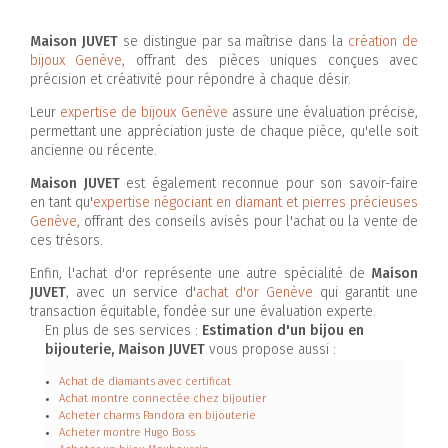
Maison JUVET
se distingue par sa maîtrise dans la
création de
bijoux Genève
, offrant des pièces uniques conçues avec
précision et créativité pour répondre à chaque désir.
Leur
expertise de bijoux Genève
assure une évaluation précise,
permettant une appréciation juste de chaque pièce, qu'elle soit
ancienne ou récente.
Maison JUVET
est également reconnue pour son savoir-faire
en tant qu'
expertise négociant en diamant et pierres précieuses
Genève
, offrant des conseils avisés pour l'achat ou la vente de
ces trésors.
Enfin, l'achat d'or représente une autre spécialité de
Maison
JUVET
, avec un service d'
achat d'or Genève
qui garantit une
transaction équitable, fondée sur une évaluation experte.
En plus de ses services :
Estimation d'un bijou en
bijouterie, Maison JUVET
vous propose aussi :
Achat de diamants avec certificat
Achat montre connectée chez bijoutier
Acheter charms Pandora en bijouterie
Acheter montre Hugo Boss