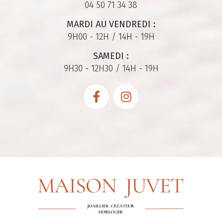
04 50 71 34 38
MARDI AU VENDREDI :
9H00 - 12H / 14H - 19H
SAMEDI :
9H30 - 12H30 / 14H - 19H