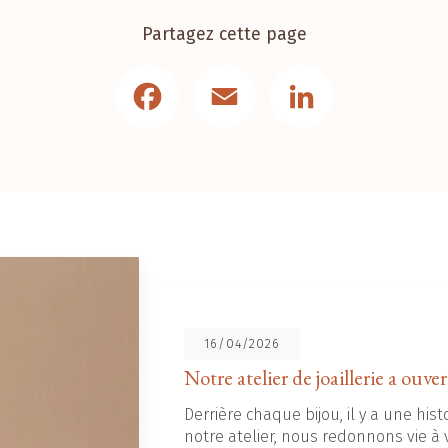
Partagez cette page
Facebook
Email
LinkedIn
16/04/2026
Notre atelier de joaillerie a ouver
Derrière chaque bijou, il y a une histo
notre atelier, nous redonnons vie à v