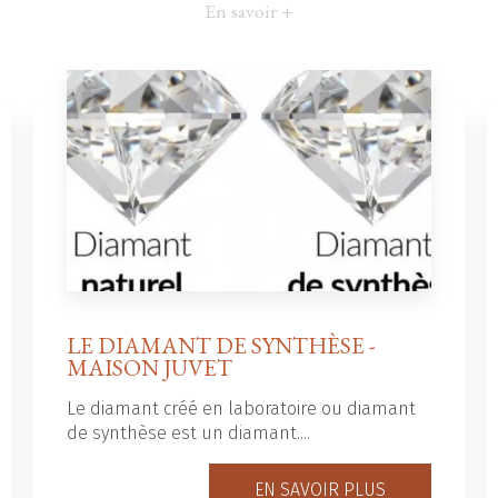
En savoir +
LE DIAMANT DE SYNTHÈSE -
MAISON JUVET
Le diamant créé en laboratoire ou diamant
de synthèse est un diamant....
EN SAVOIR PLUS