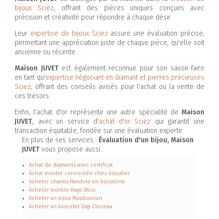
bijoux Sciez
, offrant des pièces uniques conçues avec
précision et créativité pour répondre à chaque désir.
Leur
expertise de bijoux Sciez
assure une évaluation précise,
permettant une appréciation juste de chaque pièce, qu'elle soit
ancienne ou récente.
Maison JUVET
est également reconnue pour son savoir-faire
en tant qu'
expertise négociant en diamant et pierres précieuses
Sciez
, offrant des conseils avisés pour l'achat ou la vente de
ces trésors.
Enfin, l'achat d'or représente une autre spécialité de
Maison
JUVET
, avec un service d'
achat d'or Sciez
qui garantit une
transaction équitable, fondée sur une évaluation experte.
En plus de ses services :
Évaluation d'un bijou, Maison
JUVET
vous propose aussi :
Achat de diamants avec certificat
Achat montre connectée chez bijoutier
Acheter charms Pandora en bijouterie
Acheter montre Hugo Boss
Acheter un bijou Mauboussin
Acheter un bracelet Gigi Clozeau