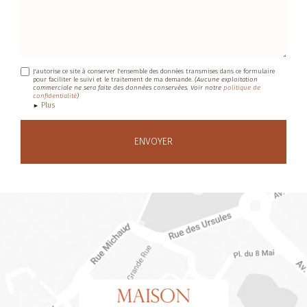
J'autorise ce site à conserver l'ensemble des données transmises dans ce formulaire
pour faciliter le suivi et le traitement de ma demande.
(Aucune exploitation
commerciale ne sera faite des données conservées. Voir notre
politique de
confidentialité
)
Plus