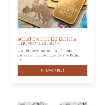
ACHAT D'OR ET EXPERTISE À
THONON-LES-BAINS
Votre bijouterie Maison JUVET à Thonon-les-
Bains vous propose l'Expertise et le Rachat
d'Or....
EN SAVOIR PLUS