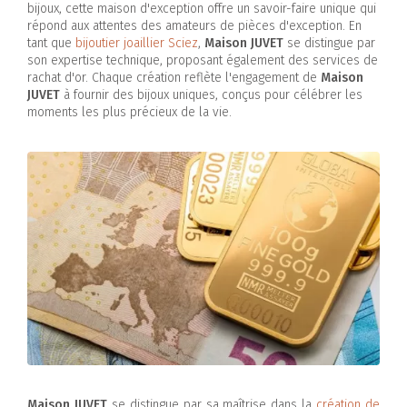
bijoux, cette maison d'exception offre un savoir-faire unique qui
répond aux attentes des amateurs de pièces d'exception. En
tant que
bijoutier joaillier Sciez
,
Maison JUVET
se distingue par
son expertise technique, proposant également des services de
rachat d'or. Chaque création reflète l'engagement de
Maison
JUVET
à fournir des bijoux uniques, conçus pour célébrer les
moments les plus précieux de la vie.
Maison JUVET
se distingue par sa maîtrise dans la
création de