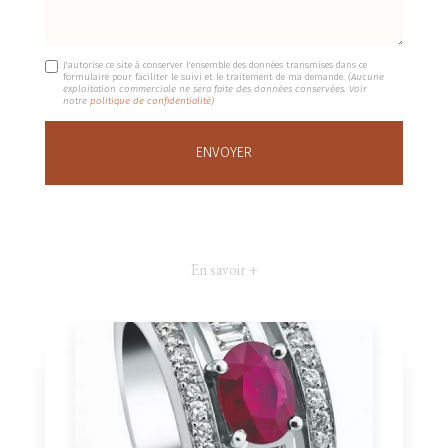
J'autorise ce site à conserver l'ensemble des données transmises dans ce
formulaire pour faciliter le suivi et le traitement de ma demande.
(Aucune
exploitation commerciale ne sera faite des données conservées. Voir
notre
politique de confidentialité
)
En savoir +