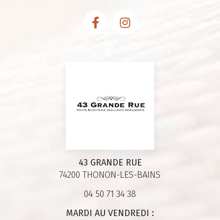
43 GRANDE RUE
74200 THONON-LES-BAINS
04 50 71 34 38
MARDI AU VENDREDI :