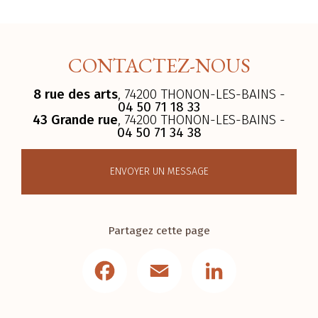
CONTACTEZ-NOUS
8 rue des arts
, 74200 THONON-LES-BAINS -
04 50 71 18 33
43 Grande rue
, 74200 THONON-LES-BAINS -
04 50 71 34 38
ENVOYER UN MESSAGE
Partagez cette page
Facebook
Email
LinkedIn