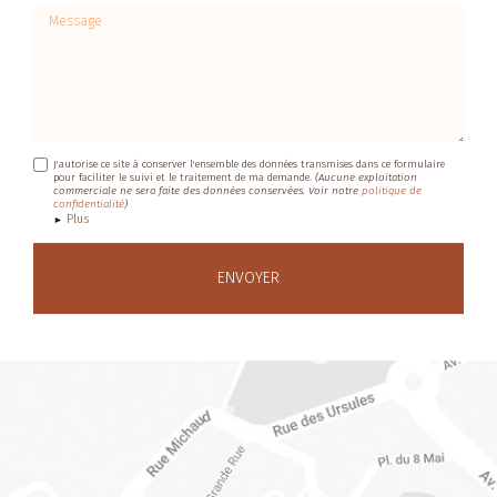
Message
J'autorise ce site à conserver l'ensemble des données transmises dans ce formulaire
pour faciliter le suivi et le traitement de ma demande.
(Aucune exploitation
commerciale ne sera faite des données conservées. Voir notre
politique de
confidentialité
)
Plus