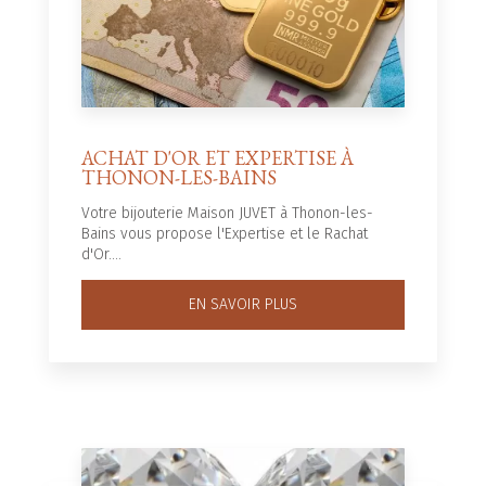
ACHAT D'OR ET EXPERTISE À
THONON-LES-BAINS
Votre bijouterie Maison JUVET à Thonon-les-
Bains vous propose l'Expertise et le Rachat
d'Or....
EN SAVOIR PLUS