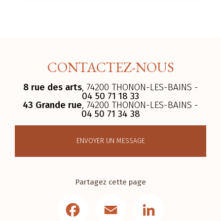
CONTACTEZ-NOUS
8 rue des arts
, 74200 THONON-LES-BAINS -
04 50 71 18 33
43 Grande rue
, 74200 THONON-LES-BAINS -
04 50 71 34 38
ENVOYER UN MESSAGE
Partagez cette page
Facebook
Email
LinkedIn