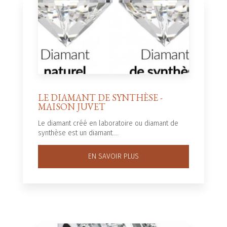
LE DIAMANT DE SYNTHÈSE -
MAISON JUVET
Le diamant créé en laboratoire ou diamant de
synthèse est un diamant....
EN SAVOIR PLUS