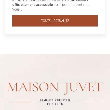
frontières : notre boutique en ligne est
désormais
officiellement accessible
sur bijouterie-juvet.com.
Vous…
TOUTE L'ACTUALITÉ