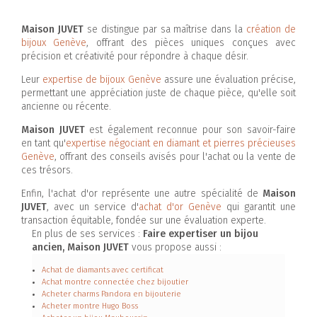
Maison JUVET
se distingue par sa maîtrise dans la
création de
bijoux Genève
, offrant des pièces uniques conçues avec
précision et créativité pour répondre à chaque désir.
Leur
expertise de bijoux Genève
assure une évaluation précise,
permettant une appréciation juste de chaque pièce, qu'elle soit
ancienne ou récente.
Maison JUVET
est également reconnue pour son savoir-faire
en tant qu'
expertise négociant en diamant et pierres précieuses
Genève
, offrant des conseils avisés pour l'achat ou la vente de
ces trésors.
Enfin, l'achat d'or représente une autre spécialité de
Maison
JUVET
, avec un service d'
achat d'or Genève
qui garantit une
transaction équitable, fondée sur une évaluation experte.
En plus de ses services :
Faire expertiser un bijou
ancien, Maison JUVET
vous propose aussi :
Achat de diamants avec certificat
Achat montre connectée chez bijoutier
Acheter charms Pandora en bijouterie
Acheter montre Hugo Boss