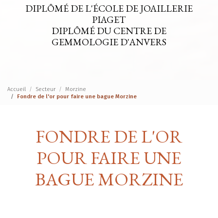
DIPLÔMÉ DE L'ÉCOLE DE JOAILLERIE
PIAGET
DIPLÔMÉ DU CENTRE DE
GEMMOLOGIE D'ANVERS
Accueil
Secteur
Morzine
Fondre de l'or pour faire une bague Morzine
FONDRE DE L'OR
POUR FAIRE UNE
BAGUE MORZINE