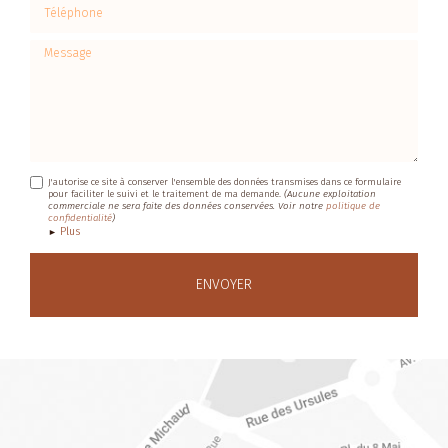
Téléphone
Message
J'autorise ce site à conserver l'ensemble des données transmises dans ce formulaire
pour faciliter le suivi et le traitement de ma demande.
(Aucune exploitation
commerciale ne sera faite des données conservées. Voir notre
politique de
confidentialité
)
Plus