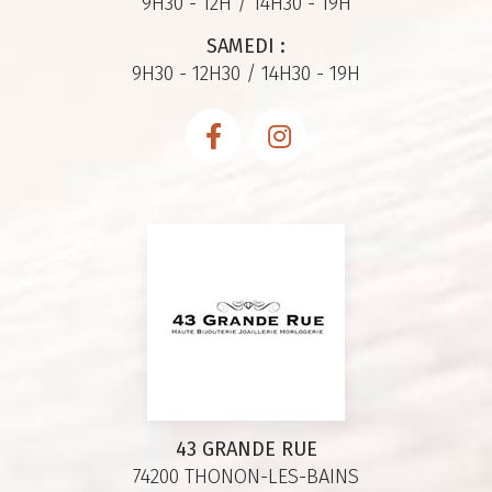
9H30 - 12H / 14H30 - 19H
SAMEDI :
9H30 - 12H30 / 14H30 - 19H
43 GRANDE RUE
74200 THONON-LES-BAINS