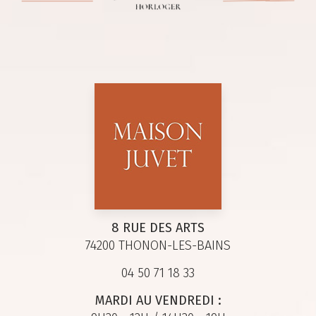
8 RUE DES ARTS
74200 THONON-LES-BAINS
04 50 71 18 33
MARDI AU VENDREDI :