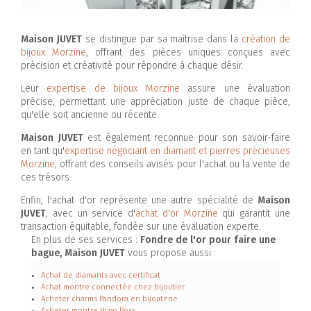
Maison JUVET
se distingue par sa maîtrise dans la
création de
bijoux Morzine
, offrant des pièces uniques conçues avec
précision et créativité pour répondre à chaque désir.
Leur
expertise de bijoux Morzine
assure une évaluation
précise, permettant une appréciation juste de chaque pièce,
qu'elle soit ancienne ou récente.
Maison JUVET
est également reconnue pour son savoir-faire
en tant qu'
expertise négociant en diamant et pierres précieuses
Morzine
, offrant des conseils avisés pour l'achat ou la vente de
ces trésors.
Enfin, l'achat d'or représente une autre spécialité de
Maison
JUVET
, avec un service d'
achat d'or Morzine
qui garantit une
transaction équitable, fondée sur une évaluation experte.
En plus de ses services :
Fondre de l'or pour faire une
bague, Maison JUVET
vous propose aussi :
Achat de diamants avec certificat
Achat montre connectée chez bijoutier
Acheter charms Pandora en bijouterie
Acheter montre Hugo Boss