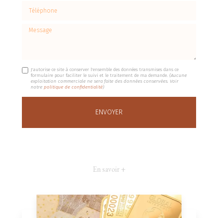
Téléphone
Message
J'autorise ce site à conserver l'ensemble des données transmises dans ce
formulaire pour faciliter le suivi et le traitement de ma demande.
(Aucune
exploitation commerciale ne sera faite des données conservées. Voir
notre
politique de confidentialité
)
En savoir +