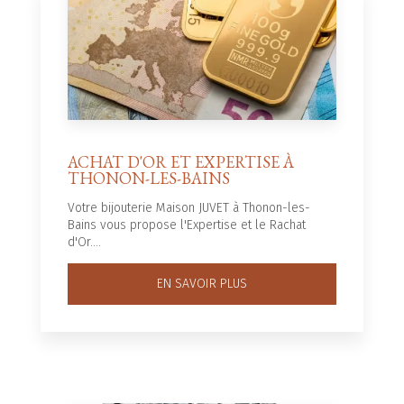
ACHAT D'OR ET EXPERTISE À
THONON-LES-BAINS
Votre bijouterie Maison JUVET à Thonon-les-
Bains vous propose l'Expertise et le Rachat
d'Or....
EN SAVOIR PLUS