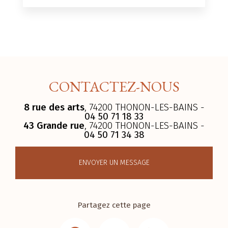
CONTACTEZ-NOUS
8 rue des arts
, 74200 THONON-LES-BAINS -
04 50 71 18 33
43 Grande rue
, 74200 THONON-LES-BAINS -
04 50 71 34 38
ENVOYER UN MESSAGE
Partagez cette page
Facebook
Email
LinkedIn