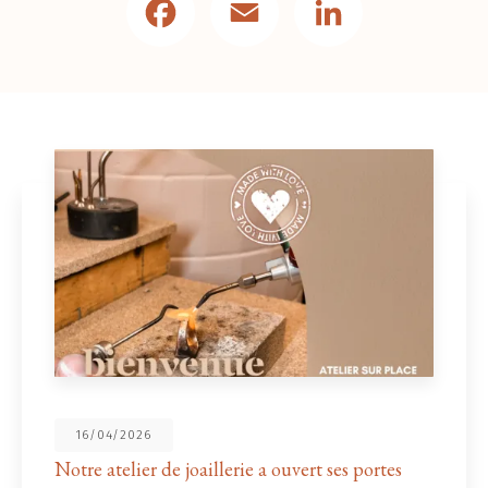
16/04/2026
otre atelier de joaillerie a ouvert ses portes
N