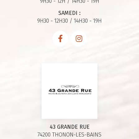
9H30 - 12H / 14H30 - 19H
SAMEDI :
9H30 - 12H30 / 14H30 - 19H
43 GRANDE RUE
74200 THONON-LES-BAINS