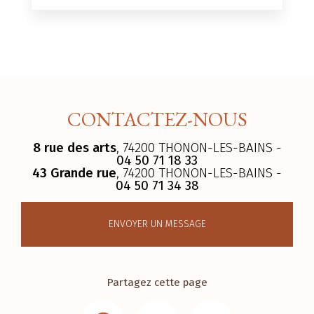
CONTACTEZ-NOUS
8 rue des arts
, 74200 THONON-LES-BAINS -
04 50 71 18 33
43 Grande rue
, 74200 THONON-LES-BAINS -
04 50 71 34 38
ENVOYER UN MESSAGE
Partagez cette page
Facebook
Email
LinkedIn