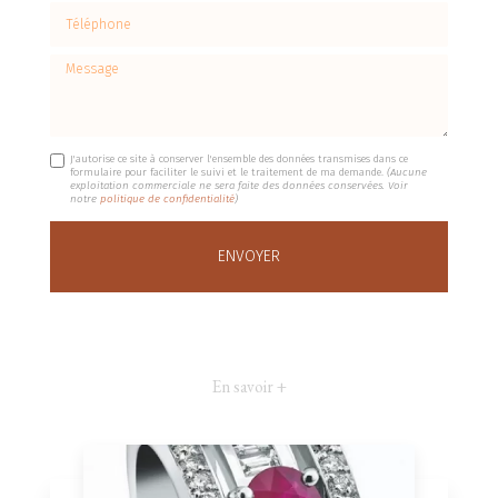
Téléphone
Message
J'autorise ce site à conserver l'ensemble des données transmises dans ce
formulaire pour faciliter le suivi et le traitement de ma demande.
(Aucune
exploitation commerciale ne sera faite des données conservées. Voir
notre
politique de confidentialité
)
En savoir +