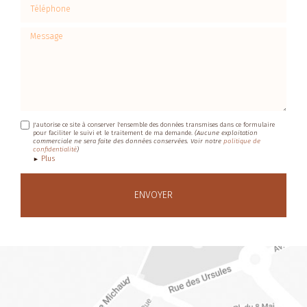
Téléphone
Message
J'autorise ce site à conserver l'ensemble des données transmises dans ce formulaire
pour faciliter le suivi et le traitement de ma demande.
(Aucune exploitation
commerciale ne sera faite des données conservées. Voir notre
politique de
confidentialité
)
Plus