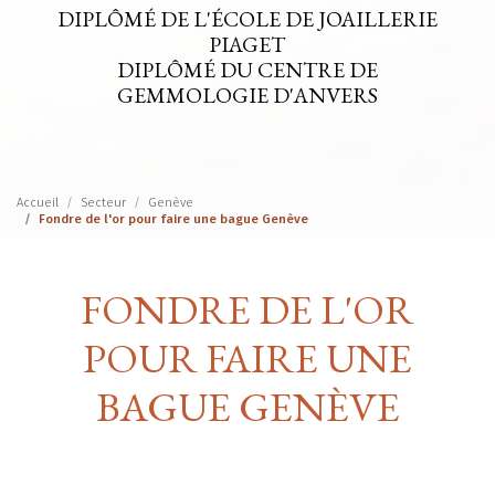
DIPLÔMÉ DE L'ÉCOLE DE JOAILLERIE
PIAGET
DIPLÔMÉ DU CENTRE DE
GEMMOLOGIE D'ANVERS
Accueil
Secteur
Genève
Fondre de l'or pour faire une bague Genève
FONDRE DE L'OR
POUR FAIRE UNE
BAGUE GENÈVE