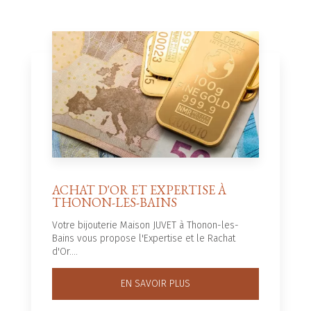
ACHAT D'OR ET EXPERTISE À
THONON-LES-BAINS
Votre bijouterie Maison JUVET à Thonon-les-
Bains vous propose l'Expertise et le Rachat
d'Or....
EN SAVOIR PLUS