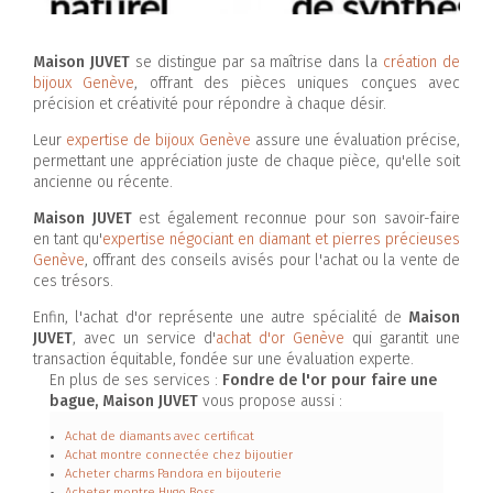
Maison JUVET
se distingue par sa maîtrise dans la
création de
bijoux Genève
, offrant des pièces uniques conçues avec
précision et créativité pour répondre à chaque désir.
Leur
expertise de bijoux Genève
assure une évaluation précise,
permettant une appréciation juste de chaque pièce, qu'elle soit
ancienne ou récente.
Maison JUVET
est également reconnue pour son savoir-faire
en tant qu'
expertise négociant en diamant et pierres précieuses
Genève
, offrant des conseils avisés pour l'achat ou la vente de
ces trésors.
Enfin, l'achat d'or représente une autre spécialité de
Maison
JUVET
, avec un service d'
achat d'or Genève
qui garantit une
transaction équitable, fondée sur une évaluation experte.
En plus de ses services :
Fondre de l'or pour faire une
bague, Maison JUVET
vous propose aussi :
Achat de diamants avec certificat
Achat montre connectée chez bijoutier
Acheter charms Pandora en bijouterie
Acheter montre Hugo Boss