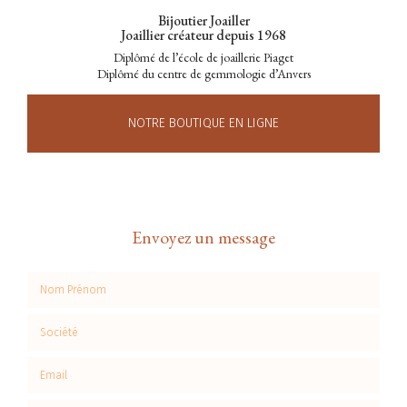
Bijoutier Joailler
Joaillier créateur depuis 1968
Diplômé de l’école de joaillerie Piaget
Diplômé du centre de gemmologie d’Anvers
NOTRE BOUTIQUE EN LIGNE
Envoyez un message
Nom Prénom
Société
Email