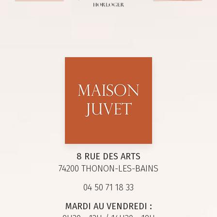
8 RUE DES ARTS
74200 THONON-LES-BAINS
04 50 71 18 33
MARDI AU VENDREDI :