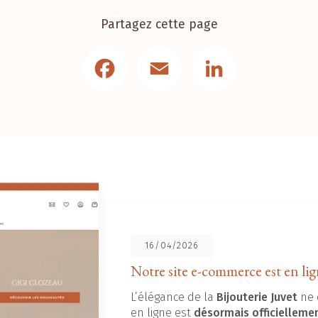
Partagez cette page
Facebook
Email
LinkedIn
16/04/2026
Notre site e-commerce est en lig
L’élégance de la
Bijouterie Juvet
ne 
en ligne est
désormais officielleme