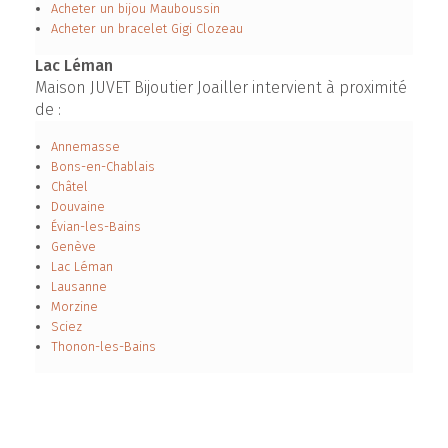
Acheter un bijou Mauboussin
Acheter un bracelet Gigi Clozeau
Lac Léman
Maison JUVET Bijoutier Joailler intervient à proximité
de :
Annemasse
Bons-en-Chablais
Châtel
Douvaine
Évian-les-Bains
Genève
Lac Léman
Lausanne
Morzine
Sciez
Thonon-les-Bains