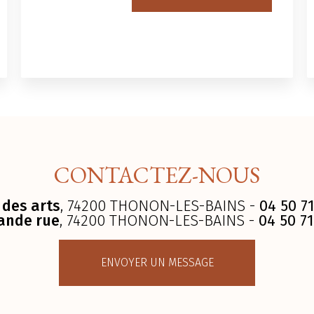
CONTACTEZ-NOUS
 des arts
, 74200 THONON-LES-BAINS -
04 50 71
ande rue
, 74200 THONON-LES-BAINS -
04 50 71
ENVOYER UN MESSAGE