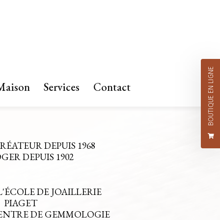
BOUTIQUE EN LIGNE
Maison
Services
Contact
CRÉATEUR DEPUIS 1968
ER DEPUIS 1902
L'ÉCOLE DE JOAILLERIE
PIAGET
CENTRE DE GEMMOLOGIE