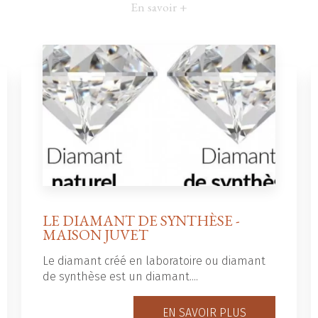
En savoir +
LE DIAMANT DE SYNTHÈSE -
MAISON JUVET
Le diamant créé en laboratoire ou diamant
de synthèse est un diamant....
EN SAVOIR PLUS