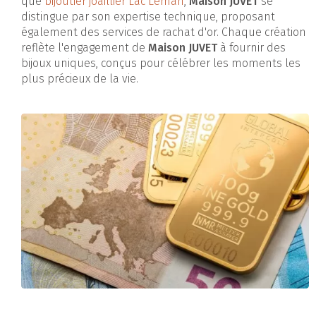
que
bijoutier joaillier Lac Léman
,
Maison JUVET
se
distingue par son expertise technique, proposant
également des services de rachat d'or. Chaque création
reflète l'engagement de
Maison JUVET
à fournir des
bijoux uniques, conçus pour célébrer les moments les
plus précieux de la vie.