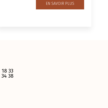
EN SAVOIR PLUS
 18 33
 34 38