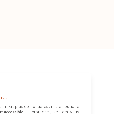
ne !
connaît plus de frontières : notre boutique
nt accessible
sur bijouterie-juvet.com. Vous…