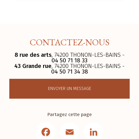
CONTACTEZ-NOUS
8 rue des arts
, 74200 THONON-LES-BAINS -
04 50 71 18 33
43 Grande rue
, 74200 THONON-LES-BAINS -
04 50 71 34 38
ENVOYER UN MESSAGE
Partagez cette page
Facebook
Email
LinkedIn