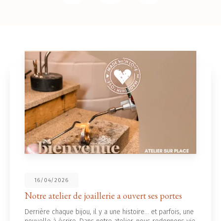
16/04/2026
re atelier de joaillerie a ouvert ses portes
No
rière chaque bijou, il y a une histoire... et parfois, une
L’é