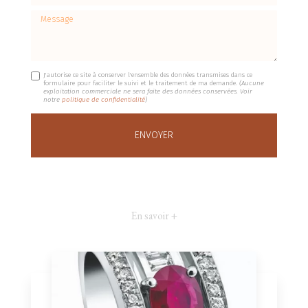
Message
J'autorise ce site à conserver l'ensemble des données transmises dans ce
formulaire pour faciliter le suivi et le traitement de ma demande.
(Aucune
exploitation commerciale ne sera faite des données conservées. Voir
notre
politique de confidentialité
)
En savoir +