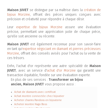
Maison JUVET
se distingue par sa maîtrise dans la
création de
bijoux Morzine
, offrant des pièces uniques conçues avec
précision et créativité pour répondre à chaque désir.
Leur
expertise de bijoux Morzine
assure une évaluation
précise, permettant une appréciation juste de chaque pièce,
qu'elle soit ancienne ou récente.
Maison JUVET
est également reconnue pour son savoir-faire
en tant qu'
expertise négociant en diamant et pierres précieuses
Morzine
, offrant des conseils avisés pour l'achat ou la vente de
ces trésors.
Enfin, l'achat d'or représente une autre spécialité de
Maison
JUVET
, avec un service d'
achat d'or Morzine
qui garantit une
transaction équitable, fondée sur une évaluation experte.
En plus de ses services :
Transformer un bijou
ancien, Maison JUVET
vous propose aussi :
Achat de diamants avec certificat
Achat montre connectée chez bijoutier
Acheter charms Pandora en bijouterie
Acheter montre Hugo Boss