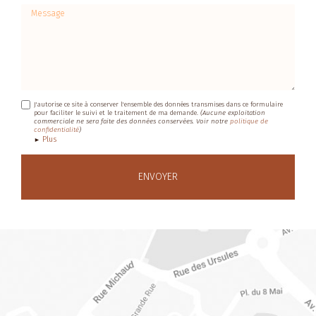
Message
J'autorise ce site à conserver l'ensemble des données transmises dans ce formulaire
pour faciliter le suivi et le traitement de ma demande.
(Aucune exploitation
commerciale ne sera faite des données conservées. Voir notre
politique de
confidentialité
)
Plus