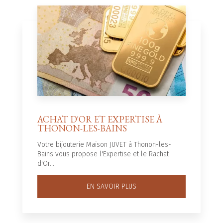
ACHAT D'OR ET EXPERTISE À
THONON-LES-BAINS
Votre bijouterie Maison JUVET à Thonon-les-
Bains vous propose l'Expertise et le Rachat
d'Or....
EN SAVOIR PLUS