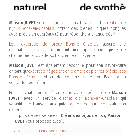
Maison JUVET
se distingue par sa maîtrise dans la
création de
bijoux Bons-en-Chablais
, offrant des pièces uniques conçues
avec précision et créativité pour répondre à chaque désir.
Leur
expertise de bijoux Bons-en-Chablais
assure une
évaluation précise, permettant une appréciation juste de
chaque pièce, qu'elle soit ancienne ou récente.
Maison JUVET
est également reconnue pour son savoir-faire
en tant qu'
expertise négociant en diamant et pierres précieuses
Bons-en-Chablais
, offrant des conseils avisés pour l'achat ou la
vente de ces trésors.
Enfin, l'achat d'or représente une autre spécialité de
Maison
JUVET
, avec un service d'
achat d'or Bons-en-Chablais
qui
garantit une transaction équitable, fondée sur une évaluation
experte.
En plus de ses services :
Créer des bijoux en or, Maison
JUVET
vous propose aussi :
Achat de diamants avec certificat