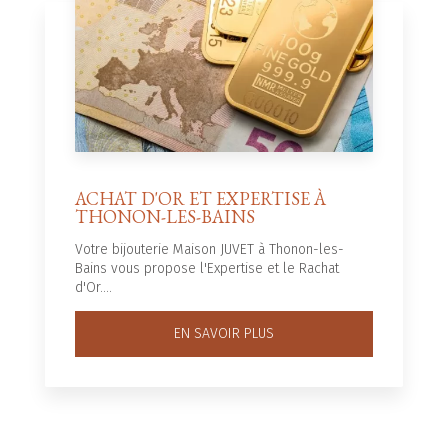
ACHAT D'OR ET EXPERTISE À
THONON-LES-BAINS
Votre bijouterie Maison JUVET à Thonon-les-
Bains vous propose l'Expertise et le Rachat
d'Or....
EN SAVOIR PLUS