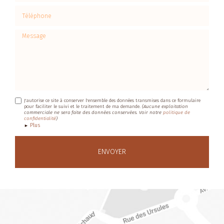
Téléphone
Message
J'autorise ce site à conserver l'ensemble des données transmises dans ce formulaire
pour faciliter le suivi et le traitement de ma demande.
(Aucune exploitation
commerciale ne sera faite des données conservées. Voir notre
politique de
confidentialité
)
Plus