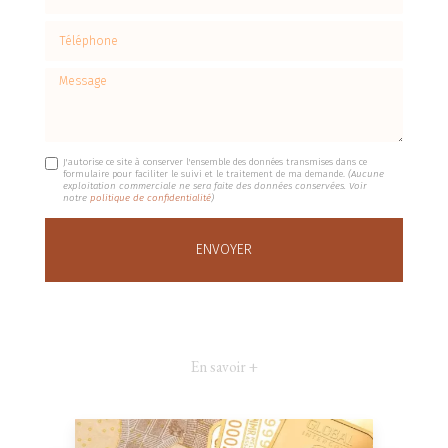
Téléphone
Message
J'autorise ce site à conserver l'ensemble des données transmises dans ce
formulaire pour faciliter le suivi et le traitement de ma demande.
(Aucune
exploitation commerciale ne sera faite des données conservées. Voir
notre
politique de confidentialité
)
En savoir +