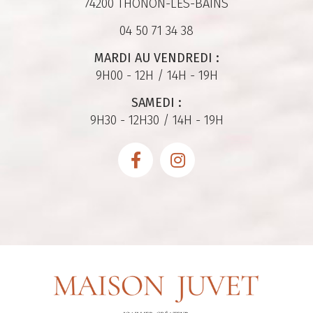
74200 THONON-LES-BAINS
04 50 71 34 38
MARDI AU VENDREDI :
9H00 - 12H / 14H - 19H
SAMEDI :
9H30 - 12H30 / 14H - 19H