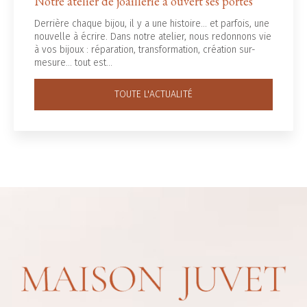
Notre atelier de joaillerie a ouvert ses portes
Derrière chaque bijou, il y a une histoire... et parfois, une
nouvelle à écrire. Dans notre atelier, nous redonnons vie
à vos bijoux : réparation, transformation, création sur-
mesure… tout est…
TOUTE L'ACTUALITÉ