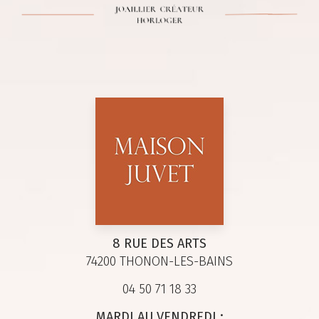
8 RUE DES ARTS
74200 THONON-LES-BAINS
04 50 71 18 33
MARDI AU VENDREDI :