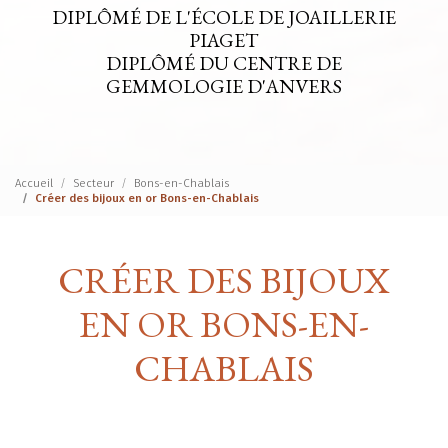
DIPLÔMÉ DE L'ÉCOLE DE JOAILLERIE
PIAGET
DIPLÔMÉ DU CENTRE DE
GEMMOLOGIE D'ANVERS
Accueil
Secteur
Bons-en-Chablais
Créer des bijoux en or Bons-en-Chablais
CRÉER DES BIJOUX
EN OR BONS-EN-
CHABLAIS