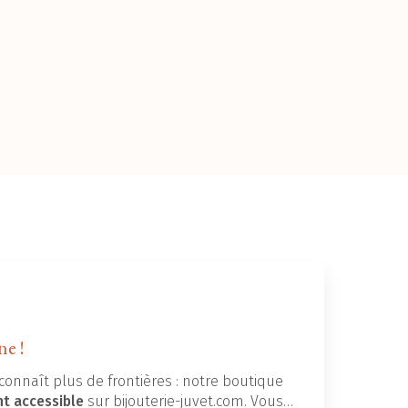
ne !
connaît plus de frontières : notre boutique
nt accessible
sur bijouterie-juvet.com. Vous…