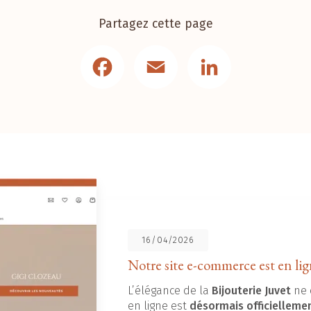
Partagez cette page
Facebook
Email
LinkedIn
16/04/2026
Notre site e-commerce est en lig
L’élégance de la
Bijouterie Juvet
ne 
en ligne est
désormais officielleme