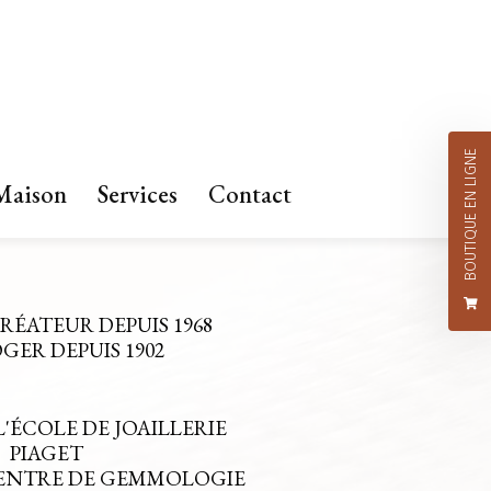
BOUTIQUE EN LIGNE
Maison
Services
Contact
CRÉATEUR DEPUIS 1968
ER DEPUIS 1902
L'ÉCOLE DE JOAILLERIE
PIAGET
CENTRE DE GEMMOLOGIE