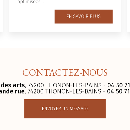
optimisées....
EN SAVOIR PLUS
CONTACTEZ-NOUS
 des arts
, 74200 THONON-LES-BAINS -
04 50 71
ande rue
, 74200 THONON-LES-BAINS -
04 50 71
ENVOYER UN MESSAGE