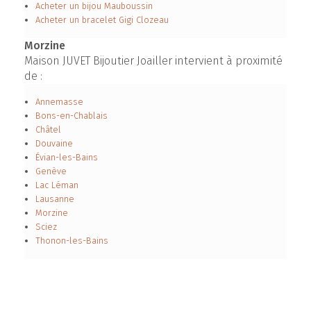
Acheter un bijou Mauboussin
Acheter un bracelet Gigi Clozeau
Morzine
Maison JUVET Bijoutier Joailler intervient à proximité
de :
Annemasse
Bons-en-Chablais
Châtel
Douvaine
Évian-les-Bains
Genève
Lac Léman
Lausanne
Morzine
Sciez
Thonon-les-Bains