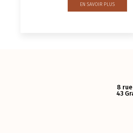
EN SAVOIR PLUS
8 rue
43 Gr