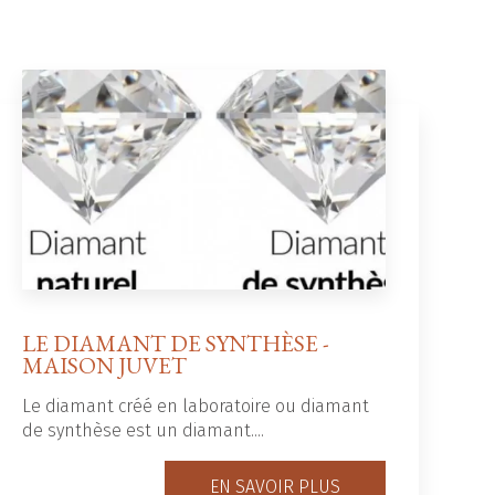
LE DIAMANT DE SYNTHÈSE -
MAISON JUVET
Le diamant créé en laboratoire ou diamant
de synthèse est un diamant....
EN SAVOIR PLUS