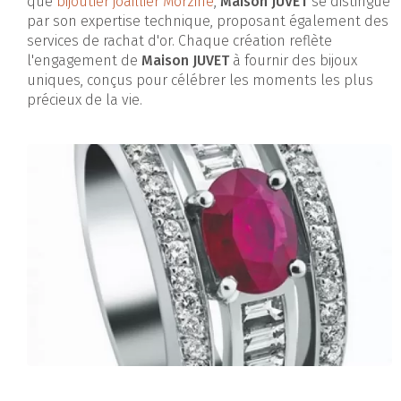
que
bijoutier joaillier Morzine
,
Maison JUVET
se distingue
par son expertise technique, proposant également des
services de rachat d'or. Chaque création reflète
l'engagement de
Maison JUVET
à fournir des bijoux
uniques, conçus pour célébrer les moments les plus
précieux de la vie.