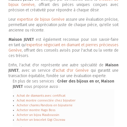
bijoux Genève
, offrant des pièces uniques conçues avec
précision et créativité pour répondre à chaque désir.
Leur
expertise de bijoux Genève
assure une évaluation précise,
permettant une appréciation juste de chaque pièce, qu'elle soit
ancienne ou récente.
Maison JUVET
est également reconnue pour son savoir-faire
en tant qu'
expertise négociant en diamant et pierres précieuses
Genève
, offrant des conseils avisés pour l'achat ou la vente de
ces trésors.
Enfin, l'achat d'or représente une autre spécialité de
Maison
JUVET
, avec un service d'
achat d'or Genève
qui garantit une
transaction équitable, fondée sur une évaluation experte.
En plus de ses services :
Créer des bijoux en or, Maison
JUVET
vous propose aussi :
Achat de diamants avec certificat
Achat montre connectée chez bijoutier
Acheter charms Pandora en bijouterie
Acheter montre Hugo Boss
Acheter un bijou Mauboussin
Acheter un bracelet Gigi Clozeau