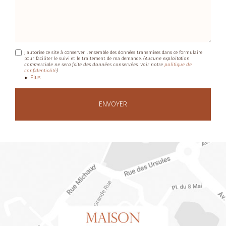
J'autorise ce site à conserver l'ensemble des données transmises dans ce formulaire
pour faciliter le suivi et le traitement de ma demande.
(Aucune exploitation
commerciale ne sera faite des données conservées. Voir notre
politique de
confidentialité
)
Plus