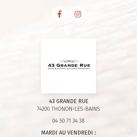
43 GRANDE RUE
74200 THONON-LES-BAINS
04 50 71 34 38
MARDI AU VENDREDI :