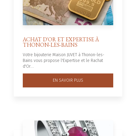
ACHAT D'OR ET EXPERTISE À
THONON-LES-BAINS
Votre bijouterie Maison JUVET à Thonon-les-
Bains vous propose l'Expertise et le Rachat
d'Or....
EN SAVOIR PLUS