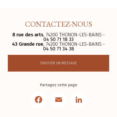
CONTACTEZ-NOUS
8 rue des arts
, 74200 THONON-LES-BAINS -
04 50 71 18 33
43 Grande rue
, 74200 THONON-LES-BAINS -
04 50 71 34 38
ENVOYER UN MESSAGE
Partagez cette page
Facebook
Email
LinkedIn